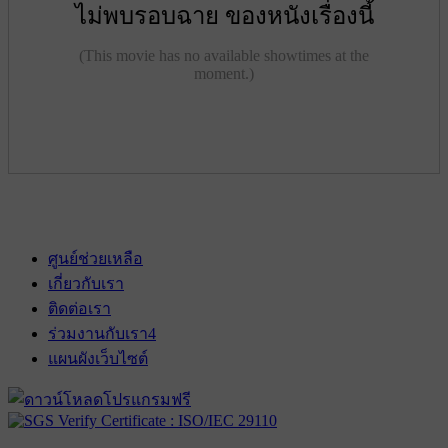
ไม่พบรอบฉาย ของหนังเรื่องนี้
(This movie has no available showtimes at the
moment.)
ศูนย์ช่วยเหลือ
เกี่ยวกับเรา
ติดต่อเรา
ร่วมงานกับเรา
4
แผนผังเว็บไซต์