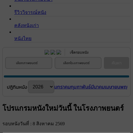
รีวิววิจารณ์หนัง
คลังหนังเก่า
หนังไทย
เช็ครอบหนัง
ค้นหา
เลือกภาพยนตร์
เลือกโรงภาพยนตร์
มกราคม
กุมภาพันธ์
มีนาคม
เมษายน
พฤษภ
ปฎิทินหนัง
โปรแกรมหนังใหม่วันนี้ ในโรงภาพยนตร์
รอบหนังวันที่ : 8 สิงหาคม 2569