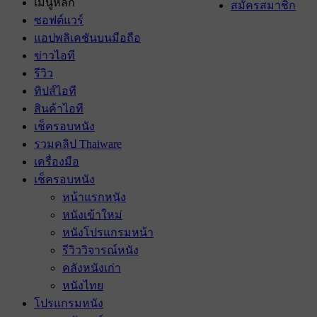
เมนูหลัก
สมัครสมาชิก
ซอฟต์แวร์
แอปพลิเคชันบนมือถือ
ข่าวไอที
รีวิว
ทิปส์ไอที
สินค้าไอที
เช็ครอบหนัง
รวมคลิป Thaiware
เครื่องมือ
เช็ครอบหนัง
หน้าแรกหนัง
หนังเข้าใหม่
หนังโปรแกรมหน้า
รีวิววิจารณ์หนัง
คลังหนังเก่า
หนังไทย
โปรแกรมหนัง