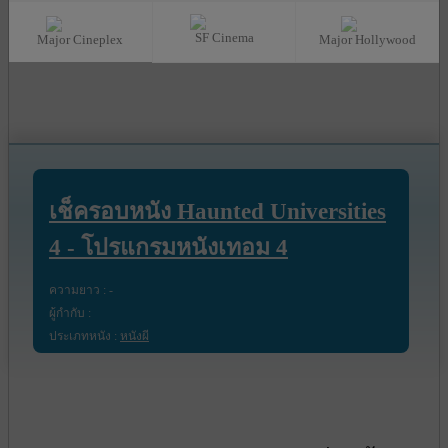
SF Cinema
Major Cineplex
Major Hollywood
เช็ครอบหนัง Haunted Universities
4 - โปรแกรมหนังเทอม 4
ความยาว : -
ผู้กำกับ :
ประเภทหนัง :
หนังผี