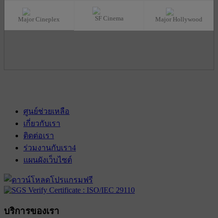
SF Cinema
Major Cineplex
Major Hollywood
ศูนย์ช่วยเหลือ
เกี่ยวกับเรา
ติดต่อเรา
ร่วมงานกับเรา
4
แผนผังเว็บไซต์
บริการของเรา