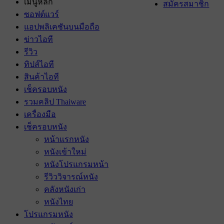
เมนูหลัก
สมัครสมาชิก
ซอฟต์แวร์
แอปพลิเคชันบนมือถือ
ข่าวไอที
รีวิว
ทิปส์ไอที
สินค้าไอที
เช็ครอบหนัง
รวมคลิป Thaiware
เครื่องมือ
เช็ครอบหนัง
หน้าแรกหนัง
หนังเข้าใหม่
หนังโปรแกรมหน้า
รีวิววิจารณ์หนัง
คลังหนังเก่า
หนังไทย
โปรแกรมหนัง