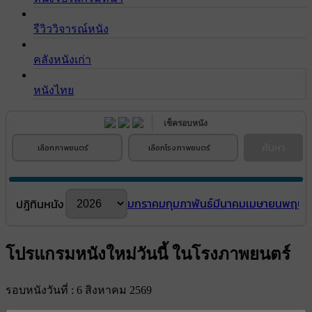
รีวิววิจารณ์หนัง
คลังหนังเก่า
หนังไทย
เช็ครอบหนัง
ค้นหา
เลือกภาพยนตร์
เลือกโรงภาพยนตร์
มกราคม
กุมภาพันธ์
มีนาคม
เมษายน
พฤษภ
ปฎิทินหนัง
โปรแกรมหนังใหม่วันนี้ ในโรงภาพยนตร์
รอบหนังวันที่ : 6 สิงหาคม 2569