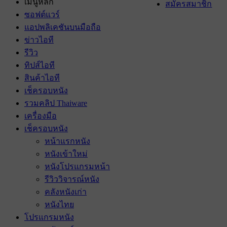
เมนูหลัก
สมัครสมาชิก
ซอฟต์แวร์
แอปพลิเคชันบนมือถือ
ข่าวไอที
รีวิว
ทิปส์ไอที
สินค้าไอที
เช็ครอบหนัง
รวมคลิป Thaiware
เครื่องมือ
เช็ครอบหนัง
หน้าแรกหนัง
หนังเข้าใหม่
หนังโปรแกรมหน้า
รีวิววิจารณ์หนัง
คลังหนังเก่า
หนังไทย
โปรแกรมหนัง