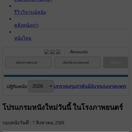
รีวิววิจารณ์หนัง
คลังหนังเก่า
หนังไทย
เช็ครอบหนัง
ค้นหา
เลือกภาพยนตร์
เลือกโรงภาพยนตร์
มกราคม
กุมภาพันธ์
มีนาคม
เมษายน
พฤษภ
ปฎิทินหนัง
โปรแกรมหนังใหม่วันนี้ ในโรงภาพยนตร์
รอบหนังวันที่ : 7 สิงหาคม 2569