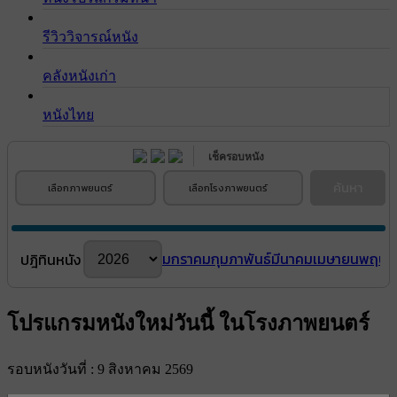
รีวิววิจารณ์หนัง
คลังหนังเก่า
หนังไทย
เช็ครอบหนัง
ค้นหา
เลือกภาพยนตร์
เลือกโรงภาพยนตร์
มกราคม
กุมภาพันธ์
มีนาคม
เมษายน
พฤษภ
ปฎิทินหนัง
โปรแกรมหนังใหม่วันนี้ ในโรงภาพยนตร์
รอบหนังวันที่ : 9 สิงหาคม 2569