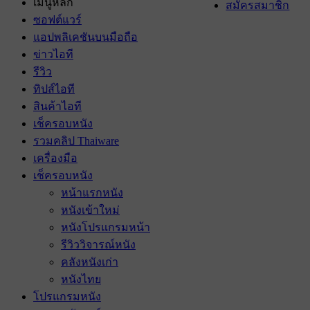
เมนูหลัก
สมัครสมาชิก
ซอฟต์แวร์
แอปพลิเคชันบนมือถือ
ข่าวไอที
รีวิว
ทิปส์ไอที
สินค้าไอที
เช็ครอบหนัง
รวมคลิป Thaiware
เครื่องมือ
เช็ครอบหนัง
หน้าแรกหนัง
หนังเข้าใหม่
หนังโปรแกรมหน้า
รีวิววิจารณ์หนัง
คลังหนังเก่า
หนังไทย
โปรแกรมหนัง