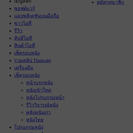
เมนูหลัก
สมัครสมาชิก
ซอฟต์แวร์
แอปพลิเคชันบนมือถือ
ข่าวไอที
รีวิว
ทิปส์ไอที
สินค้าไอที
เช็ครอบหนัง
รวมคลิป Thaiware
เครื่องมือ
เช็ครอบหนัง
หน้าแรกหนัง
หนังเข้าใหม่
หนังโปรแกรมหน้า
รีวิววิจารณ์หนัง
คลังหนังเก่า
หนังไทย
โปรแกรมหนัง