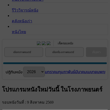
รีวิววิจารณ์หนัง
คลังหนังเก่า
หนังไทย
เช็ครอบหนัง
ค้นหา
เลือกภาพยนตร์
เลือกโรงภาพยนตร์
มกราคม
กุมภาพันธ์
มีนาคม
เมษายน
พฤษภ
ปฎิทินหนัง
โปรแกรมหนังใหม่วันนี้ ในโรงภาพยนตร์
รอบหนังวันที่ : 9 สิงหาคม 2569