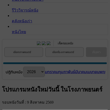
รีวิววิจารณ์หนัง
คลังหนังเก่า
หนังไทย
เช็ครอบหนัง
ค้นหา
เลือกภาพยนตร์
เลือกโรงภาพยนตร์
มกราคม
กุมภาพันธ์
มีนาคม
เมษายน
พฤษภ
ปฎิทินหนัง
โปรแกรมหนังใหม่วันนี้ ในโรงภาพยนตร์
รอบหนังวันที่ : 9 สิงหาคม 2569