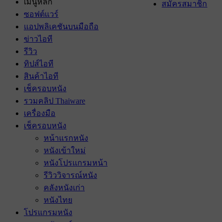
เมนูหลัก
สมัครสมาชิก
ซอฟต์แวร์
แอปพลิเคชันบนมือถือ
ข่าวไอที
รีวิว
ทิปส์ไอที
สินค้าไอที
เช็ครอบหนัง
รวมคลิป Thaiware
เครื่องมือ
เช็ครอบหนัง
หน้าแรกหนัง
หนังเข้าใหม่
หนังโปรแกรมหน้า
รีวิววิจารณ์หนัง
คลังหนังเก่า
หนังไทย
โปรแกรมหนัง