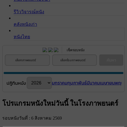
รีวิววิจารณ์หนัง
คลังหนังเก่า
หนังไทย
เช็ครอบหนัง
ค้นหา
เลือกภาพยนตร์
เลือกโรงภาพยนตร์
มกราคม
กุมภาพันธ์
มีนาคม
เมษายน
พฤษภ
ปฎิทินหนัง
โปรแกรมหนังใหม่วันนี้ ในโรงภาพยนตร์
รอบหนังวันที่ : 6 สิงหาคม 2569