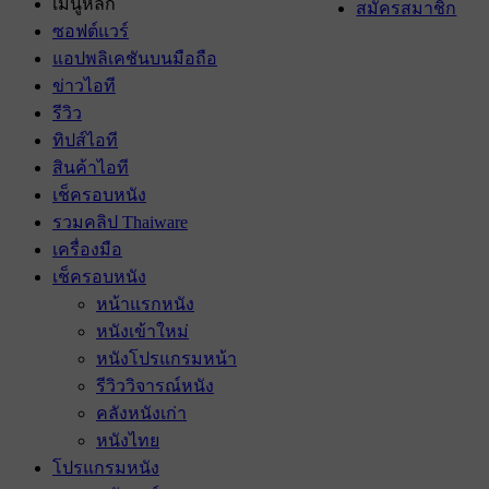
เมนูหลัก
สมัครสมาชิก
ซอฟต์แวร์
แอปพลิเคชันบนมือถือ
ข่าวไอที
รีวิว
ทิปส์ไอที
สินค้าไอที
เช็ครอบหนัง
รวมคลิป Thaiware
เครื่องมือ
เช็ครอบหนัง
หน้าแรกหนัง
หนังเข้าใหม่
หนังโปรแกรมหน้า
รีวิววิจารณ์หนัง
คลังหนังเก่า
หนังไทย
โปรแกรมหนัง