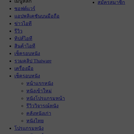
เมนูหลัก
สมัครสมาชิก
ซอฟต์แวร์
แอปพลิเคชันบนมือถือ
ข่าวไอที
รีวิว
ทิปส์ไอที
สินค้าไอที
เช็ครอบหนัง
รวมคลิป Thaiware
เครื่องมือ
เช็ครอบหนัง
หน้าแรกหนัง
หนังเข้าใหม่
หนังโปรแกรมหน้า
รีวิววิจารณ์หนัง
คลังหนังเก่า
หนังไทย
โปรแกรมหนัง