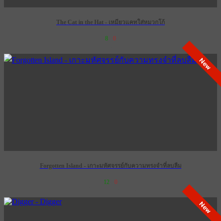
The Cat in the Hat - เหมียวแคทใส่หมวกโก้
8
0
เข้าฉาย 5 พฤศจิกายน 2569
New
Forgotten Island - เกาะมหัศจรรย์กับความทรงจำที่ลบลืม
12
0
เข้าฉาย 1 ตุลาคม 2569
New