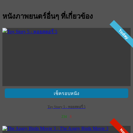
หนังภาพยนตร์อื่นๆ ที่เกี่ยวข้อง
Today
เช็ครอบหนัง
Toy Story 5 - ทอยสตอรี่ 5
234
8
เข้าฉาย 18 มิถุนายน 2569
New