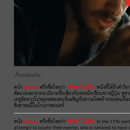
เรื่องย่อหนัง
หนัง
Silence
หรือชื่อไทยว่า
ศรัทธาไม่เงียบ
หนังที่ได้รับคำวิ
ดัดแปลงมาจากนวนิยายชื่อเดียวกันของนักเขียนชาวญี่ปุ่น ชูซ
เยซูอิตชาวโปรตุเกสสองคนที่เผชิญกับความโหดร้ายของคนท้องถ
สิงหาคมนี้ในโรงภาพยนตร์
หนัง
Silence
หรือชื่อไทยว่า
ศรัทธาไม่เงียบ
In the 17th centu
attempt to locate their mentor, who is rumored to have