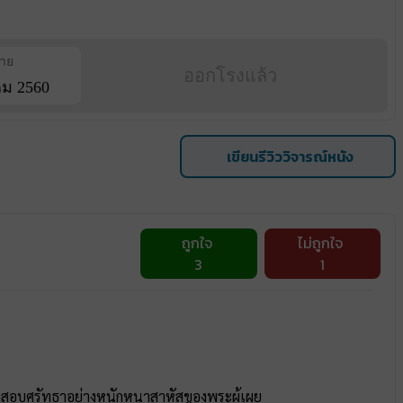
ฉาย
ออกโรงแล้ว
คม 2560
เขียนรีวิววิจารณ์หนัง
ถูกใจ
ไม่ถูกใจ
3
1
รทดสอบศรัทธาอย่างหนักหนาสาหัสของพระผู้เผย