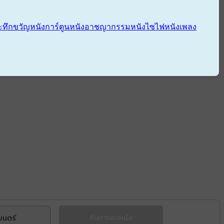
ะทึกขวัญ
หนังการ์ตูน
หนังอาชญากรรม
หนังไซไฟ
หนังเพลง
ยนตร์
ค้นหารอบหนัง