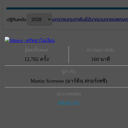
มกราคม
กุมภาพันธ์
มีนาคม
เมษายน
พฤษภ
ปฎิทินหนัง
ผู้ชมทั้งหมด
ความยาวหนัง
12,782 ครั้ง
160 นาที
ผู้กำกับ
Martin Scorsese (มาร์ติน สกอร์เซซี)
ประเภทหนัง
หนังดราม่า