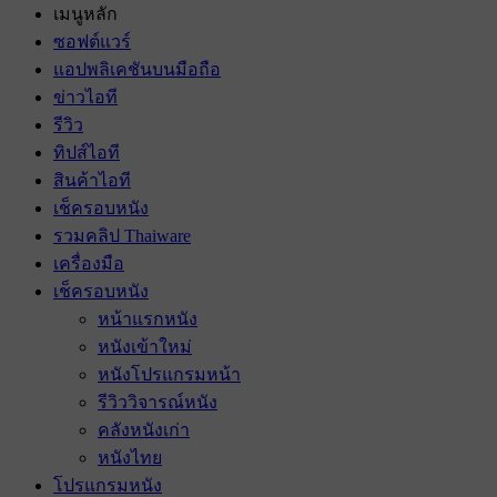
เมนูหลัก
ซอฟต์แวร์
แอปพลิเคชันบนมือถือ
ข่าวไอที
รีวิว
ทิปส์ไอที
สินค้าไอที
เช็ครอบหนัง
รวมคลิป Thaiware
เครื่องมือ
เช็ครอบหนัง
หน้าแรกหนัง
หนังเข้าใหม่
หนังโปรแกรมหน้า
รีวิววิจารณ์หนัง
คลังหนังเก่า
หนังไทย
โปรแกรมหนัง