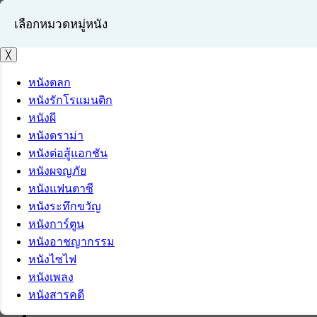
เลือกหมวดหมู่หนัง
╳
หนังตลก
หนังรักโรแมนติก
เข้าสู่ระบบ
หนังผี
สมัครสมาชิก
หนังดราม่า
หนังต่อสู้แอกชัน
หนังผจญภัย
หนังแฟนตาซี
หนังระทึกขวัญ
หนังการ์ตูน
หนังอาชญากรรม
หนังไซไฟ
หนังเพลง
หนังสารคดี