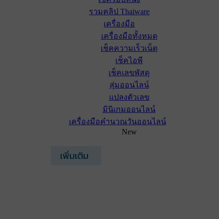
รวมคลิป Thaiware
เครื่องมือ
เครื่องมือทั้งหมด
เช็คความเร็วเน็ต
เช็คไอพี
เช็คเลขพัสดุ
สุ่มออนไลน์
แปลงตัวเลข
มินิเกมออนไลน์
เครื่องมือคำนวณวันออนไลน์
New
เพิ่มเติม