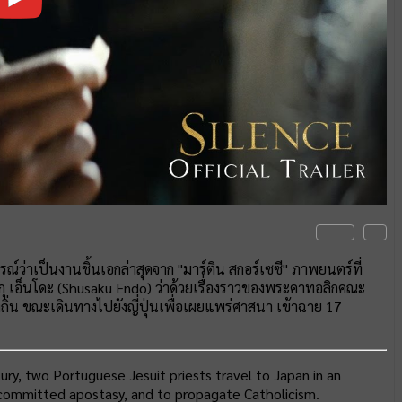
จารณ์ว่าเป็นงานชิ้นเอกล่าสุดจาก "มาร์ติน สกอร์เซซี" ภาพยนตร์ที่
ากุ เอ็นโดะ (Shusaku Endo) ว่าด้วยเรื่องราวของพระคาทอลิกคณะ
ิ่น ขณะเดินทางไปยังญี่ปุ่นเพื่อเผยแพร่ศาสนา เข้าฉาย 17
ry, two Portuguese Jesuit priests travel to Japan in an
 committed apostasy, and to propagate Catholicism.