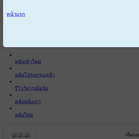
หน้าแรก
หนังเข้าใหม่
หนังโปรแกรมหน้า
รีวิววิจารณ์หนัง
คลังหนังเก่า
หนังไทย
เช็ครอ