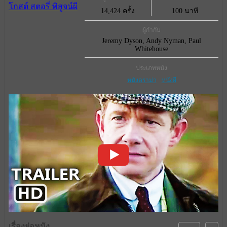
14,424 ครั้ง
100 นาที
ผู้กำกับ
Jeremy Dyson, Andy Nyman, Paul
Whitehouse
ประเภทหนัง
หนังดราม่า
หนังผี
เรื่องย่อหนัง