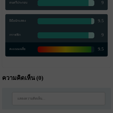
9
ดนตรีประกอบ
9.5
ฝีมือนักแสดง
9
กราฟฟิก
9.5
คะแนนเฉลี่ย
ความคิดเห็น (
0
)