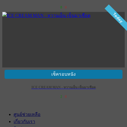
8
0
Today
เช็ครอบหนัง
ICE CREAM MAN - หวานเย็น เข็นมาเชือด
2
0
ศูนย์ช่วยเหลือ
เกี่ยวกับเรา