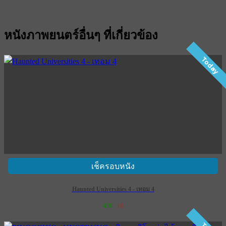
หนังภาพยนตร์อื่นๆ ที่เกี่ยวข้อง
Today
เช็ครอบหนัง
Haunted Universities 4 - เทอม 4
459
10
เข้าฉาย 28 พฤษภาคม 2569