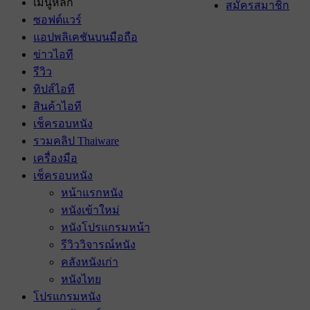
เมนูหลัก
สมัครสมาชิก
ซอฟต์แวร์
แอปพลิเคชันบนมือถือ
ข่าวไอที
รีวิว
ทิปส์ไอที
สินค้าไอที
เช็ครอบหนัง
รวมคลิป Thaiware
เครื่องมือ
เช็ครอบหนัง
หน้าแรกหนัง
หนังเข้าใหม่
หนังโปรแกรมหน้า
รีวิววิจารณ์หนัง
คลังหนังเก่า
หนังไทย
โปรแกรมหนัง