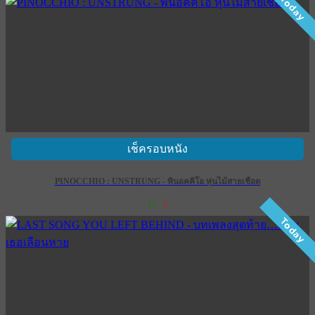
Today
เช็ครอบหนัง
PINOCCHIO : UNSTRUNG - พินอคคิโอ หุ่นไม้สายเชือด
17
0
Today