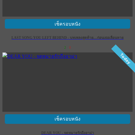
เช็ครอบหนัง
LAST SONG YOU LEFT BEHIND - บทเพลงสุดท้าย…ก่อนเธอเลือนหาย
2
0
Today
เช็ครอบหนัง
DEAR YOU - จดหมายรักถึงอาม่า