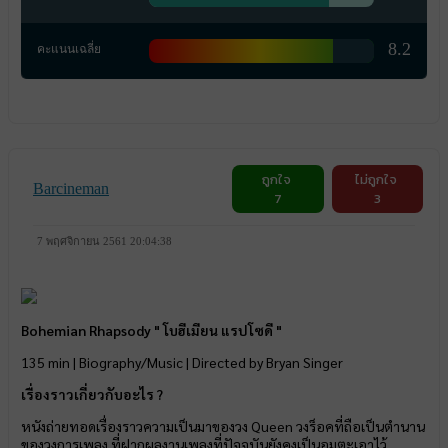
8.2
คะแนนเฉลี่ย
ถูกใจ
ไม่ถูกใจ
Barcineman
7
3
7 พฤศจิกายน 2561 20:04:38
Bohemian Rhapsody " โบฮีเมียน แรปโซดี "
135 min | Biography/Music | Directed by Bryan Singer
เรื่องราวเกี่ยวกับอะไร ?
หนังถ่ายทอดเรื่องราวความเป็นมาของวง Queen วงร็อคที่ถือเป็นตำนาน
ของวงการเพลง ที่ฝากผลงานเพลงที่ปัจจุบันยังคงเป็นอมตะเอาไว้