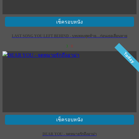
เช็ครอบหนัง
LAST SONG YOU LEFT BEHIND - บทเพลงสุดท้าย…ก่อนเธอเลือนหาย
3
0
Today
เช็ครอบหนัง
DEAR YOU - จดหมายรักถึงอาม่า