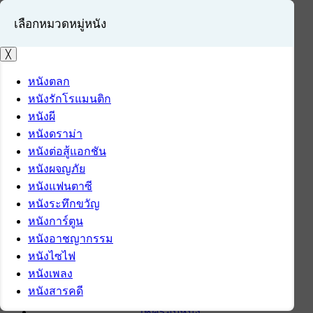
เลือกหมวดหมู่หนัง
╳
หนังตลก
หนังรักโรแมนติก
เข้าสู่ระบบ
หนังผี
สมัครสมาชิก
หนังดราม่า
หนังต่อสู้แอกชัน
หน้าแรก
หนังผจญภัย
ดาวน์โหลด
หนังแฟนตาซี
ดาวน์โหลดซอฟต์แวร์
หนังระทึกขวัญ
ซอฟต์แวร์
หนังการ์ตูน
แอปพลิเคชันบนมือถือ
หนังอาชญากรรม
ข่าวไอที
หนังไซไฟ
รีวิว
หนังเพลง
ทิปส์ไอที
หนังสารคดี
สินค้าไอที
เช็ครอบหนัง