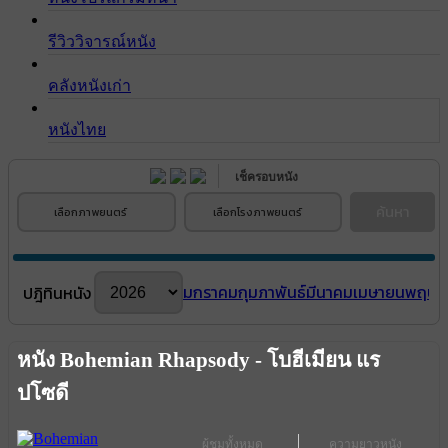
รีวิววิจารณ์หนัง
คลังหนังเก่า
หนังไทย
เช็ครอบหนัง
ค้นหา
เลือกภาพยนตร์
เลือกโรงภาพยนตร์
มกราคม
กุมภาพันธ์
มีนาคม
เมษายน
พฤษภ
ปฎิทินหนัง
หนัง Bohemian Rhapsody - โบฮีเมียน แร
ปโซดี
ผู้ชมทั้งหมด
ความยาวหนัง