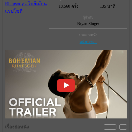
18,560 ครั้ง
135 นาที
ผู้กำกับ
Bryan Singer
ประเภทหนัง
หนังดราม่า
เรื่องย่อหนัง