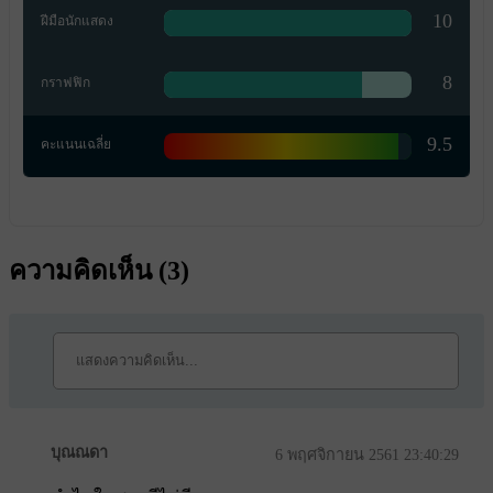
10
ฝีมือนักแสดง
8
กราฟฟิก
9.5
คะแนนเฉลี่ย
ความคิดเห็น (
3
)
บุณณดา
6 พฤศจิกายน 2561 23:40:29