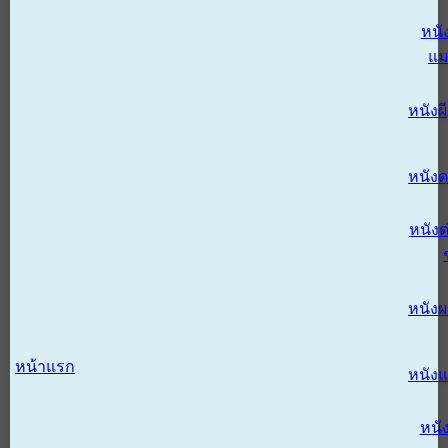
หนั
แม
หนังผี
หนังด
หนังต
หนัง
หน้าแรก
หนัง
หนั