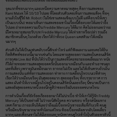
ของแต่ละเพลงในวงนี้ได้อย่างยอดเยี่ยมเลยทีเดียว
จุดแรกที่ชอบมากๆ และเหนือความคาดหมายสุดๆ คือการแสดงของ
Rami Malek ให้ 10/10 ไปเลย ที่โดยส่วนตัวเคยเห็นการแสดงแข็งๆ ทื่อๆ
มาแล้วในซีรีย์ Mr. Robot (ไม่ใช่เขาแสดงแข็งแบบไม่ดี แต่คือบทให้เขา
เป็นแบบนั้น) พอมาเห็นการแสดงของเขาในเรื่องนี้ต้องบอกได้เลยว่าอึ้ง
ไปเลย ถ่ายทอดความเป็น Freddie Mercury ได้ดีมาก คิดไม่ออกเลยว่าจะ
มีใครเหมาะสมจะรับบท Freddie Mercury ได้เท่าเขาหรือเปล่า รวมถึง
สมาชิกคนอื่นๆ ในวงด้วย เรียกได้ว่าทั้งวง Queen แคสตัวมาได้เหมือ
นมากๆ
ส่วนตัวไม่ได้เป็นแฟนคลับวงนี้สักเท่าไหร่ แต่ก็ฟังผลงาน และเคยได้ยิน
กิตติศัพท์ของวงนี้มามากเช่นกัน โดยเฉพาะสุดยอดการแสดงในคอนเสิร์ต
การกุศล Live Aid ที่นับได้ว่าเป็นการแสดงที่โคะตะระยอดเยี่ยมมาก หนัง
ก็ได้ถ่ายทอดการแสดงสุดยอดครั้งนั้นออกมาเหมือนกัน และทำเอาขนลุก
เลยทีเดียว เพราะมันเหมือนมาก อาจจะไม่เป๊ะ และไม่ได้เห็นครบถ้วนใน
การแสดงนั้น แต่ทั้งการแสดงออก ท่าทาง การเคลื่อนไหวบนเวทีต่างๆ
เรียกได้ว่าเหมือนจริงๆ มันสุดยอดมาก สุดยอดจริงๆ ทั้งบรรยากาศ การ
แสดง มันทำให้เราเหมือนไปอยู่ในคอนเสิร์ตนั้นเลยจริงๆ นี่ขนาดเป็นการ
แสดงยังสุดยอดขนาดนี้ ลองนึกดูสิว่าของจริงมันจะยอดขนาดไหน
การดำเนินเรื่องก็ยังร้อยเรียงออกมาได้ไม่น่าเบื่อ ทำให้เราได้รู้จัก Freddy
Mercury ได้เป็นอย่างดี ไม่ว่าจะนิสัยใจคอ ความชอบ หรือรสนิยมทาง
เพศ ก็ตาม เราจะเห็นได้เลยว่าถึงแม้เบื้องหน้าเขาจะเต็มที่กับเวที คนดู
หรือมีคนรักเขามากมายทั่วโลกแค่ไหน ต้องเบื้องหลังเขากลับโดดเดี่ยว
มากๆ และเพื่อนเขาไม่ได้มีเยอะเลย หนังพาคนดูไปเข้าใจในตัวละครตัวนี้