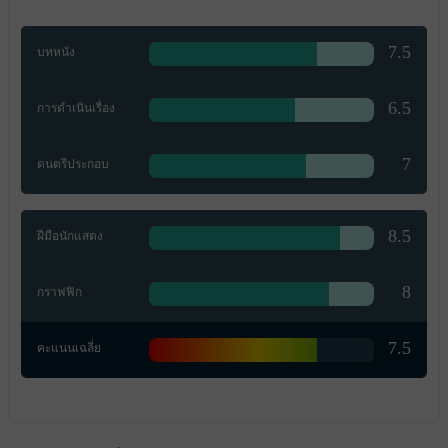
7.5
บทหนัง
6.5
การดำเนินเรื่อง
7
ดนตรีประกอบ
8.5
ฝีมือนักแสดง
8
กราฟฟิก
7.5
คะแนนเฉลี่ย