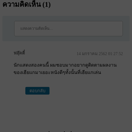
ความคิดเห็น (
1
)
ฟลุ๊คตี๋
14 มกราคม 2562 01:27:52
นักแสดงสองคนนี้ ผมชอบมากอยากดูติดตามผลงาน
ของเฮียแกมาเยอะหนังดีๆทั้งนั้นที่เฮียแกเล่น
ตอบกลับ