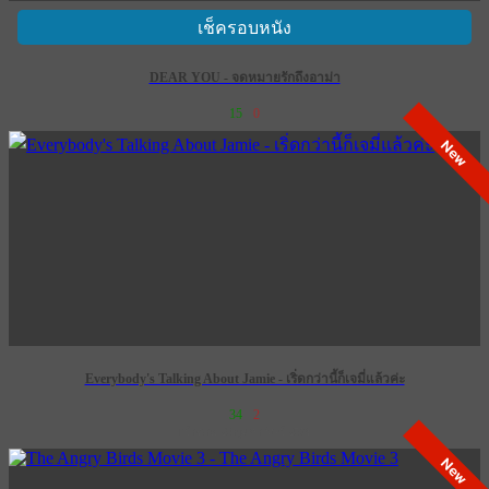
เช็ครอบหนัง
DEAR YOU - จดหมายรักถึงอาม่า
15
0
New
Everybody's Talking About Jamie - เริ่ดกว่านี้ก็เจมี่แล้วค่ะ
34
2
เข้าฉาย 28 กุมภาพันธ์ 2574
New