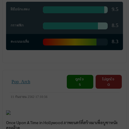
9.5
ฝีมือนักแสดง
8.5
กราฟฟิก
8.3
คะแนนเฉลี่ย
ถูกใจ
ไม่ถูกใจ
Pop_Arch
5
0
11 กันยายน 2562 17:10:56
Once Upon A Time in Hollywood ภาพยนตร์ที่สร้างมาเพื่อบูชาหนัง
ฮอลลีวูด