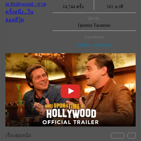
14,744 ครั้ง
161 นาที
ผู้กำกับ
Quentin Tarantino
ประเภทหนัง
หนังตลก
หนังดราม่า
เรื่องย่อหนัง