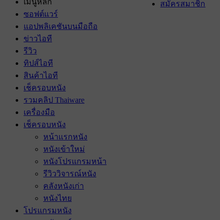
เมนูหลัก
สมัครสมาชิก
ซอฟต์แวร์
แอปพลิเคชันบนมือถือ
ข่าวไอที
รีวิว
ทิปส์ไอที
สินค้าไอที
เช็ครอบหนัง
รวมคลิป Thaiware
เครื่องมือ
เช็ครอบหนัง
หน้าแรกหนัง
หนังเข้าใหม่
หนังโปรแกรมหน้า
รีวิววิจารณ์หนัง
คลังหนังเก่า
หนังไทย
โปรแกรมหนัง