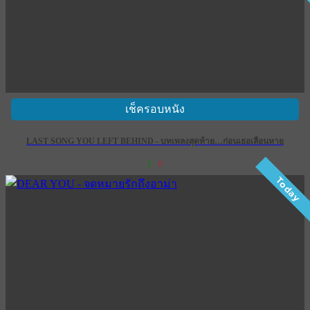
เช็ครอบหนัง
LAST SONG YOU LEFT BEHIND - บทเพลงสุดท้าย…ก่อนเธอเลือนหาย
2
0
Today