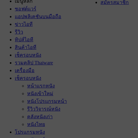
เมนูหลัก
สมัครสมาชิก
ซอฟต์แวร์
แอปพลิเคชันบนมือถือ
ข่าวไอที
รีวิว
ทิปส์ไอที
สินค้าไอที
เช็ครอบหนัง
รวมคลิป Thaiware
เครื่องมือ
เช็ครอบหนัง
หน้าแรกหนัง
หนังเข้าใหม่
หนังโปรแกรมหน้า
รีวิววิจารณ์หนัง
คลังหนังเก่า
หนังไทย
โปรแกรมหนัง