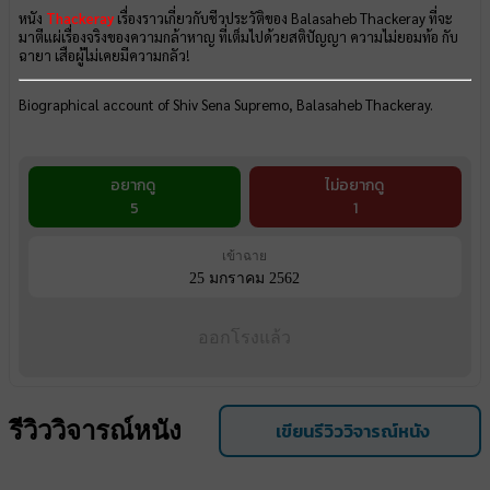
หนัง
Thackeray
เรื่องราวเกี่ยวกับชีวประวัติของ Balasaheb Thackeray ที่จะ
มาตีแผ่เรื่องจริงของความกล้าหาญ ที่เต็มไปด้วยสติปัญญา ความไม่ยอมท้อ กับ
ฉายา เสือผู้ไม่เคยมีความกลัว!
Biographical account of Shiv Sena Supremo, Balasaheb Thackeray.
อยากดู
ไม่อยากดู
5
1
เข้าฉาย
25 มกราคม 2562
ออกโรงแล้ว
รีวิววิจารณ์หนัง
เขียนรีวิววิจารณ์หนัง