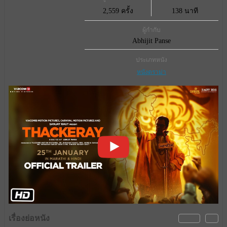
2,559 ครั้ง
138 นาที
ผู้กำกับ
Abhijit Panse
ประเภทหนัง
หนังดราม่า
เรื่องย่อหนัง