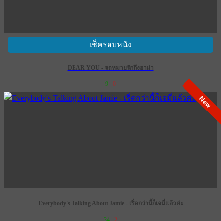
เช็ครอบหนัง
DEAR YOU - จดหมายรักถึงอาม่า
9
0
New
Everybody's Talking About Jamie - เริ่ดกว่านี้ก็เจมี่แล้วค่ะ
34
2