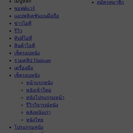
เมนูหลัก
สมัครสมาชิก
ซอฟต์แวร์
แอปพลิเคชันบนมือถือ
ข่าวไอที
รีวิว
ทิปส์ไอที
สินค้าไอที
เช็ครอบหนัง
รวมคลิป Thaiware
เครื่องมือ
เช็ครอบหนัง
หน้าแรกหนัง
หนังเข้าใหม่
หนังโปรแกรมหน้า
รีวิววิจารณ์หนัง
คลังหนังเก่า
หนังไทย
โปรแกรมหนัง