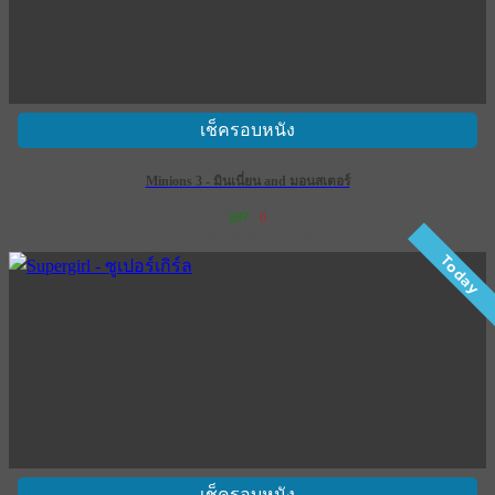
เช็ครอบหนัง
Minions 3 - มินเนี่ยน and มอนสเตอร์
207
6
เข้าฉาย 1 กรกฎาคม 2569
Today
เช็ครอบหนัง