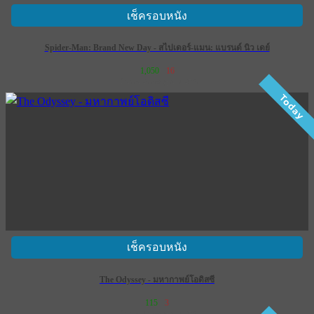
เช็ครอบหนัง
Spider-Man: Brand New Day - สไปเดอร์-แมน: แบรนด์ นิว เดย์
1,050
16
เข้าฉาย 29 กรกฎาคม 2569
Today
เช็ครอบหนัง
The Odyssey - มหากาพย์โอดิสซี
115
3
เข้าฉาย 16 กรกฎาคม 2569