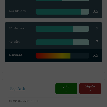
8.5
ดนตรีประกอบ
7
ฝีมือนักแสดง
7
กราฟฟิก
6.5
คะแนนเฉลี่ย
ถูกใจ
ไม่ถูกใจ
Pop_Arch
6
2
13 ธันวาคม 2562 13:31:13