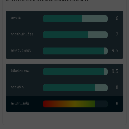
6
บทหนัง
7
การดำเนินเรื่อง
9.5
ดนตรีประกอบ
9.5
ฝีมือนักแสดง
8
กราฟฟิก
8
คะแนนเฉลี่ย