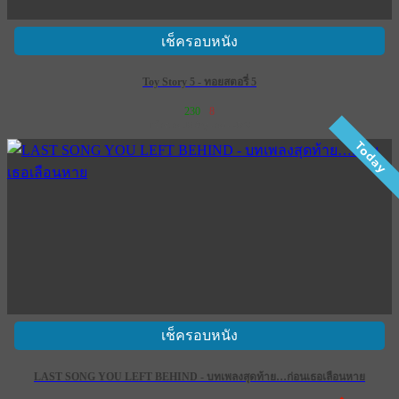
เช็ครอบหนัง
Toy Story 5 - ทอยสตอรี่ 5
230
8
เข้าฉาย 18 มิถุนายน 2569
Today
เช็ครอบหนัง
LAST SONG YOU LEFT BEHIND - บทเพลงสุดท้าย…ก่อนเธอเลือนหาย