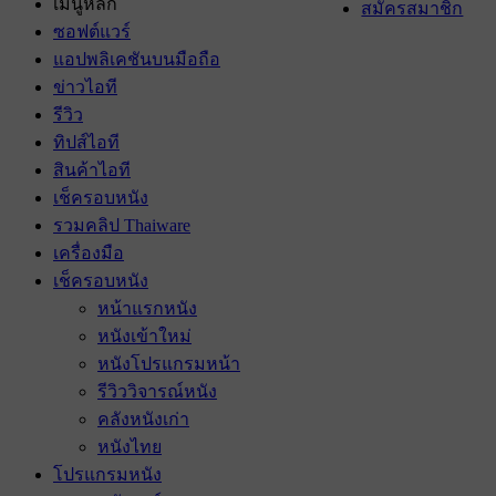
เมนูหลัก
สมัครสมาชิก
ซอฟต์แวร์
แอปพลิเคชันบนมือถือ
ข่าวไอที
รีวิว
ทิปส์ไอที
สินค้าไอที
เช็ครอบหนัง
รวมคลิป Thaiware
เครื่องมือ
เช็ครอบหนัง
หน้าแรกหนัง
หนังเข้าใหม่
หนังโปรแกรมหน้า
รีวิววิจารณ์หนัง
คลังหนังเก่า
หนังไทย
โปรแกรมหนัง