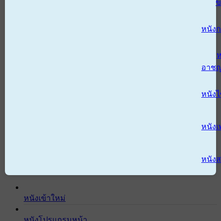
ข
หนังก
ห
อาช
หนัง
หนังเ
หนังส
หนังเข้าใหม่
หนังโปรแกรมหน้า