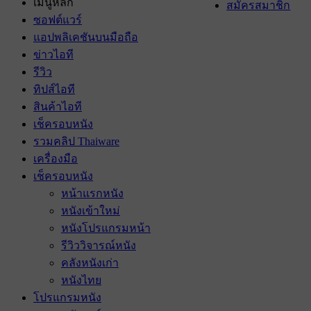
เมนูหลัก
สมัครสมาชิก
ซอฟต์แวร์
แอปพลิเคชันบนมือถือ
ข่าวไอที
รีวิว
ทิปส์ไอที
สินค้าไอที
เช็ครอบหนัง
รวมคลิป Thaiware
เครื่องมือ
เช็ครอบหนัง
หน้าแรกหนัง
หนังเข้าใหม่
หนังโปรแกรมหน้า
รีวิววิจารณ์หนัง
คลังหนังเก่า
หนังไทย
โปรแกรมหนัง