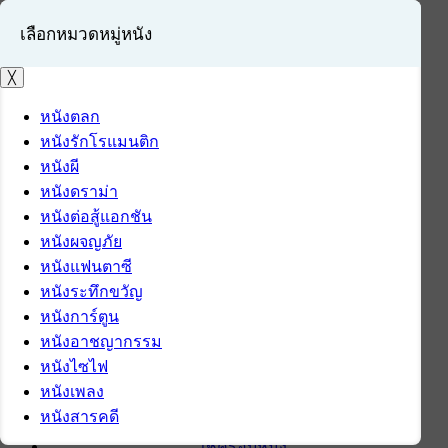
เลือกหมวดหมู่หนัง
╳
หนังตลก
หนังรักโรแมนติก
เข้าสู่ระบบ
หนังผี
สมัครสมาชิก
หนังดราม่า
หนังต่อสู้แอกชัน
หน้าแรก
หนังผจญภัย
ดาวน์โหลด
หนังแฟนตาซี
ดาวน์โหลดซอฟต์แวร์
หนังระทึกขวัญ
ซอฟต์แวร์
หนังการ์ตูน
แอปพลิเคชันบนมือถือ
หนังอาชญากรรม
ข่าวไอที
หนังไซไฟ
รีวิว
หนังเพลง
ทิปส์ไอที
หนังสารคดี
สินค้าไอที
เช็ครอบหนัง