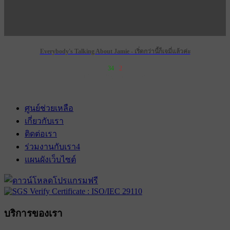
Everybody's Talking About Jamie - เริ่ดกว่านี้ก็เจมี่แล้วค่ะ
34
2
เข้าฉาย 28 กุมภาพันธ์ 2574
ศูนย์ช่วยเหลือ
เกี่ยวกับเรา
ติดต่อเรา
ร่วมงานกับเรา
4
แผนผังเว็บไซต์
บริการของเรา