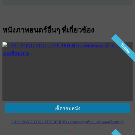
หนังภาพยนตร์อื่นๆ ที่เกี่ยวข้อง
Today
เช็ครอบหนัง
LAST SONG YOU LEFT BEHIND - บทเพลงสุดท้าย…ก่อนเธอเลือนหาย
2
0