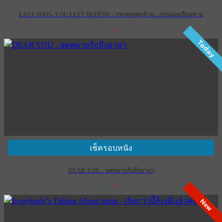
LAST SONG YOU LEFT BEHIND - บทเพลงสุดท้าย…ก่อนเธอเลือนหาย
2
0
Today
เช็ครอบหนัง
DEAR YOU - จดหมายรักถึงอาม่า
5
0
New