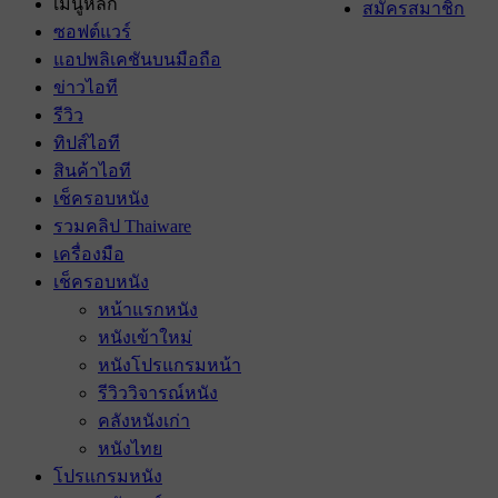
เมนูหลัก
สมัครสมาชิก
ซอฟต์แวร์
แอปพลิเคชันบนมือถือ
ข่าวไอที
รีวิว
ทิปส์ไอที
สินค้าไอที
เช็ครอบหนัง
รวมคลิป Thaiware
เครื่องมือ
เช็ครอบหนัง
หน้าแรกหนัง
หนังเข้าใหม่
หนังโปรแกรมหน้า
รีวิววิจารณ์หนัง
คลังหนังเก่า
หนังไทย
โปรแกรมหนัง