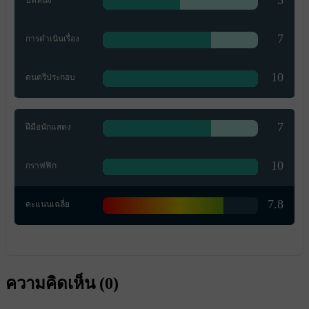
7
การดำเนินเรื่อง
10
ดนตรีประกอบ
7
ฝีมือนักแสดง
10
กราฟฟิก
7.8
คะแนนเฉลี่ย
ความคิดเห็น (
0
)