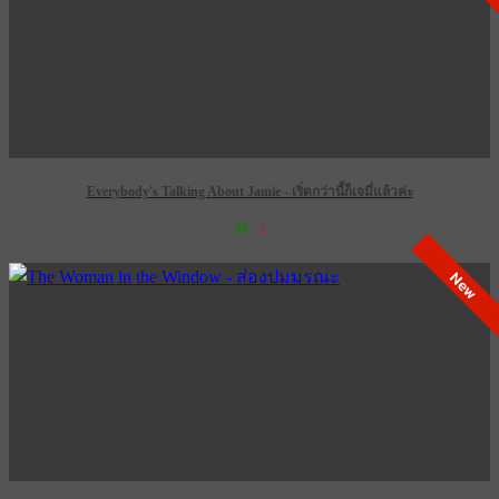
Everybody's Talking About Jamie - เริ่ดกว่านี้ก็เจมี่แล้วค่ะ
34
2
เข้าฉาย 28 กุมภาพันธ์ 2574
New