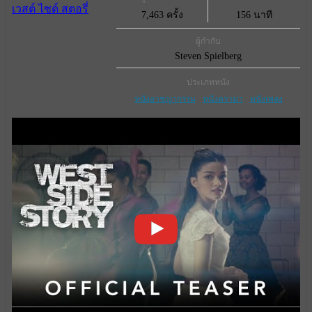
7,463 ครั้ง
156 นาที
ผู้กำกับ
Steven Spielberg
ประเภทหนัง
หนังอาชญากรรม
หนังดราม่า
หนังเพลง