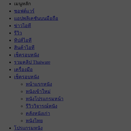
เมนูหลัก
ซอฟต์แวร์
แอปพลิเคชันบนมือถือ
ข่าวไอที
รีวิว
ทิปส์ไอที
สินค้าไอที
เช็ครอบหนัง
รวมคลิป Thaiware
เครื่องมือ
เช็ครอบหนัง
หน้าแรกหนัง
หนังเข้าใหม่
หนังโปรแกรมหน้า
รีวิววิจารณ์หนัง
คลังหนังเก่า
หนังไทย
โปรแกรมหนัง