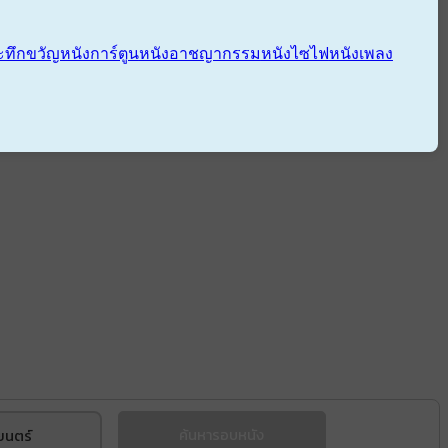
ะทึกขวัญ
หนังการ์ตูน
หนังอาชญากรรม
หนังไซไฟ
หนังเพลง
ยนตร์
ค้นหารอบหนัง