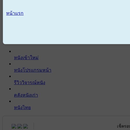
หน้าแรก
หนังเข้าใหม่
หนังโปรแกรมหน้า
รีวิววิจารณ์หนัง
คลังหนังเก่า
หนังไทย
เช็ครอ