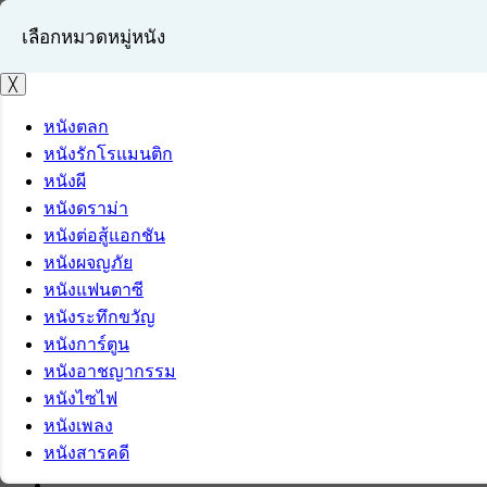
เลือกหมวดหมู่หนัง
╳
หนังตลก
หนังรักโรแมนติก
เข้าสู่ระบบ
หนังผี
สมัครสมาชิก
หนังดราม่า
หนังต่อสู้แอกชัน
หนังผจญภัย
หนังแฟนตาซี
หนังระทึกขวัญ
หนังการ์ตูน
หนังอาชญากรรม
หนังไซไฟ
หนังเพลง
หนังสารคดี