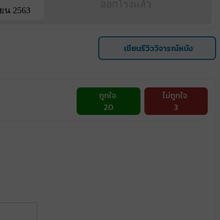
ออกโรงแล้ว
ยน 2563
เขียนรีวิววิจารณ์หนัง
ถูกใจ
ไม่ถูกใจ
20
3