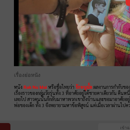
เรื่องย่อหนัง
หนัง
Rak Nu Mai
หรือชื่อไทยว่า
รักหนูมั้ย
ผลงานการกำกับของ โ
เรื่องราวของกลุ่มวัยรุ่นทั้ง 3 ที่อาศัยอยู่ใต้ชายคาเดียวกัน ค
เลยไป สาวคนนั้นก็กลับมาหาพวกเขาถึงบ้านและขอมาอาศัยอยู่ด้
พ่อของเด็ก ทั้ง 3 จึงพยายามหาข้อพิสูจน์ แต่เมื่อเวลาผ่านไปควา
เข้า