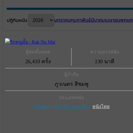
มกราคม
กุมภาพันธ์
มีนาคม
เมษายน
พฤษภ
ปฎิทินหนัง
ผู้ชมทั้งหมด
ความยาวหนัง
26,410 ครั้ง
130 นาที
ผู้กำกับ
ภูวเนตร สีชมพู
ประเภทหนัง
หนังตลก
หนังรักโรแมนติก
หนังไทย