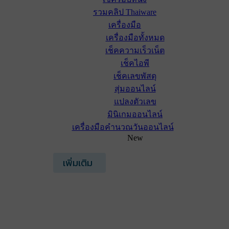
รวมคลิป Thaiware
เครื่องมือ
เครื่องมือทั้งหมด
เช็คความเร็วเน็ต
เช็คไอพี
เช็คเลขพัสดุ
สุ่มออนไลน์
แปลงตัวเลข
มินิเกมออนไลน์
เครื่องมือคำนวณวันออนไลน์
New
เพิ่มเติม