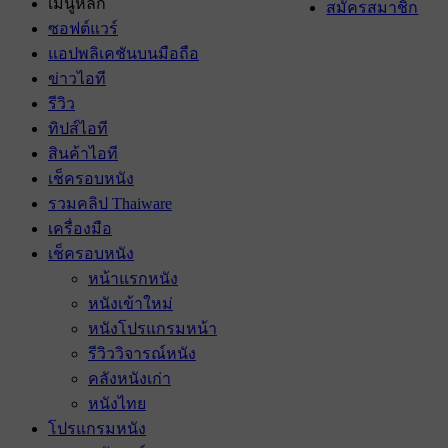
เมนูหลัก
สมัครสมาชิก
ซอฟต์แวร์
แอปพลิเคชันบนมือถือ
ข่าวไอที
รีวิว
ทิปส์ไอที
สินค้าไอที
เช็ครอบหนัง
รวมคลิป Thaiware
เครื่องมือ
เช็ครอบหนัง
หน้าแรกหนัง
หนังเข้าใหม่
หนังโปรแกรมหน้า
รีวิววิจารณ์หนัง
คลังหนังเก่า
หนังไทย
โปรแกรมหนัง