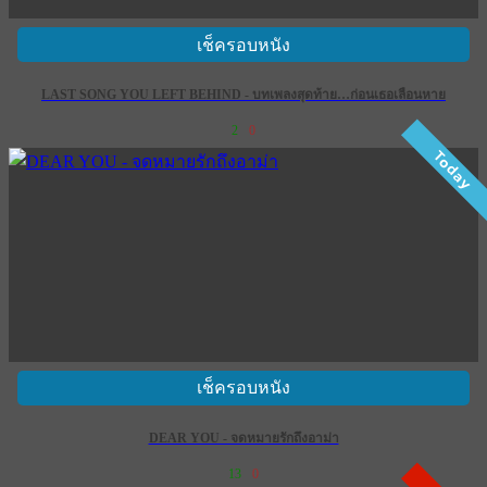
เช็ครอบหนัง
LAST SONG YOU LEFT BEHIND - บทเพลงสุดท้าย…ก่อนเธอเลือนหาย
2
0
Today
เช็ครอบหนัง
DEAR YOU - จดหมายรักถึงอาม่า
13
0