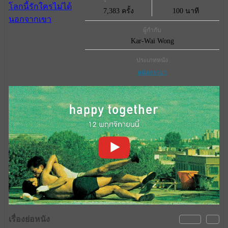
7,383 ครั้ง
100 นาที
ผู้กำกับ
Kar-Wai Wong
ประเภทหนัง
หนังดราม่า
เรื่องย่อหนัง