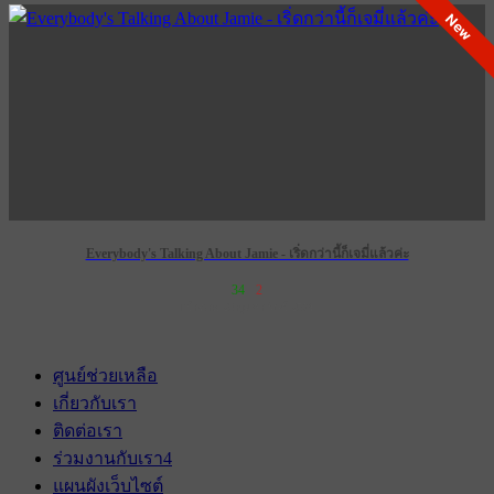
New
Everybody's Talking About Jamie - เริ่ดกว่านี้ก็เจมี่แล้วค่ะ
34
2
เข้าฉาย 28 กุมภาพันธ์ 2574
ศูนย์ช่วยเหลือ
เกี่ยวกับเรา
ติดต่อเรา
ร่วมงานกับเรา
4
แผนผังเว็บไซต์