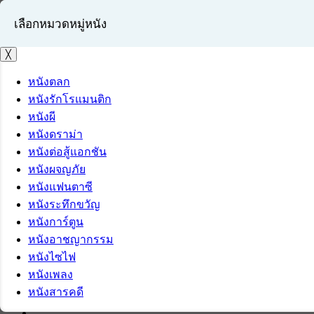
เลือกหมวดหมู่หนัง
╳
หนังตลก
หนังรักโรแมนติก
เข้าสู่ระบบ
หนังผี
สมัครสมาชิก
หนังดราม่า
หนังต่อสู้แอกชัน
หนังผจญภัย
หนังแฟนตาซี
หนังระทึกขวัญ
หนังการ์ตูน
หนังอาชญากรรม
หนังไซไฟ
หนังเพลง
หนังสารคดี