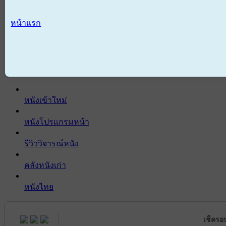
หน้าแรก
หนังเข้าใหม่
หนังโปรแกรมหน้า
รีวิววิจารณ์หนัง
คลังหนังเก่า
หนังไทย
เช็ครอ