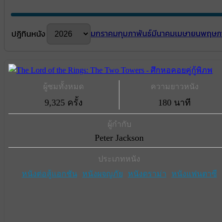
มกราคม
กุมภาพันธ์
มีนาคม
เมษายน
พฤษภ
ปฎิทินหนัง
ผู้ชมทั้งหมด
ความยาวหนัง
9,325 ครั้ง
180 นาที
ผู้กำกับ
Peter Jackson
ประเภทหนัง
หนังต่อสู้แอกชัน
หนังผจญภัย
หนังดราม่า
หนังแฟนตาซี