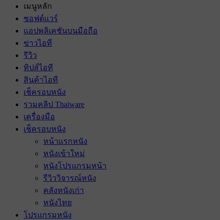
เมนูหลัก
ซอฟต์แวร์
แอปพลิเคชันบนมือถือ
ข่าวไอที
รีวิว
ทิปส์ไอที
สินค้าไอที
เช็ครอบหนัง
รวมคลิป Thaiware
เครื่องมือ
เช็ครอบหนัง
หน้าแรกหนัง
หนังเข้าใหม่
หนังโปรแกรมหน้า
รีวิววิจารณ์หนัง
คลังหนังเก่า
หนังไทย
โปรแกรมหนัง