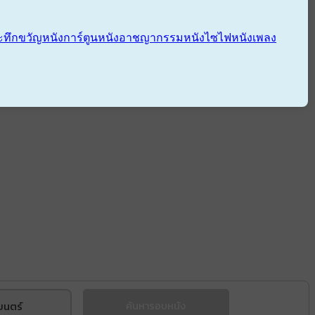
ะทึกขวัญ
หนังการ์ตูน
หนังอาชญากรรม
หนังไซไฟ
หนังเพลง
ยนตร์
ค้นหารอบหนัง