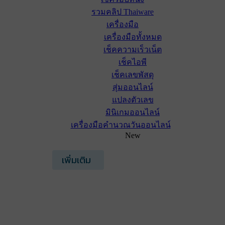
รวมคลิป Thaiware
เครื่องมือ
เครื่องมือทั้งหมด
เช็คความเร็วเน็ต
เช็คไอพี
เช็คเลขพัสดุ
สุ่มออนไลน์
แปลงตัวเลข
มินิเกมออนไลน์
เครื่องมือคำนวณวันออนไลน์
New
เพิ่มเติม