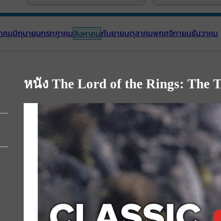
าคม
มิถุนายน
กรกฎาคม
กันยายน
ตุลาคม
พฤศจิกายน
ธันวาคม
สิงหาคม
หนัง The Lord of the Rings: The T