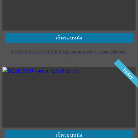
เช็ครอบหนัง
LAST SONG YOU LEFT BEHIND - บทเพลงสุดท้าย…ก่อนเธอเลือนหาย
2
0
Today
เช็ครอบหนัง