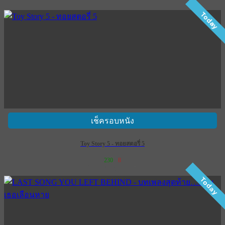
Today
เช็ครอบหนัง
Toy Story 5 - ทอยสตอรี่ 5
230
8
เข้าฉาย 18 มิถุนายน 2569
Today