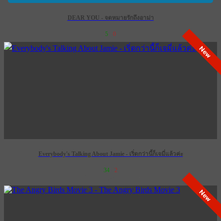
DEAR YOU - จดหมายรักถึงอาม่า
5
0
New
Everybody's Talking About Jamie - เริ่ดกว่านี้ก็เจมี่แล้วค่ะ
34
2
เข้าฉาย 28 กุมภาพันธ์ 2574
New