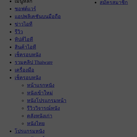
เมนูหลัก
สมัครสมาชิก
ซอฟต์แวร์
แอปพลิเคชันบนมือถือ
ข่าวไอที
รีวิว
ทิปส์ไอที
สินค้าไอที
เช็ครอบหนัง
รวมคลิป Thaiware
เครื่องมือ
เช็ครอบหนัง
หน้าแรกหนัง
หนังเข้าใหม่
หนังโปรแกรมหน้า
รีวิววิจารณ์หนัง
คลังหนังเก่า
หนังไทย
โปรแกรมหนัง