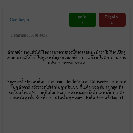
ถูกใจ
ไม่ถูกใจ
Carabayto
4
0
2 มิถุนายน 2566 01:40:19
ถ้ากดเข้ามาดูแล้วได้มีโอกาสมาอ่านตรงนี้ก่อน จะแนะนำว่า ไม่ต้องเปิดดู
เทลเลอร์ แต่ให้เข้าไปดูแบบไม่รู้อะไรเลยดีกว่า........ รีวิวก็ไม่ต้องอ่าน อ่าน
แค่พารากราฟแรกพอ
ในฐานะที่ไปดูรอบสื่อมา ก็จะมาเล่าสักเล็กน้อย จะได้ไม่หาว่ามาหลอกให้
ไปดู ถ้าคาดหวังว่าจะได้เข้าไปดูหนังแบบ ตื่นเต้นผจญภัย สนุกสุดมัน
หฤโหด โหมด Si-Fi มันไม่ได้เป็นแบบนั้น หนังดำเนินไปแบบเรียบ ๆ ตั้ง
กล้องนิ่ง ๆ เนื้อเรื่องพื้น ๆ แต่ไอพื้น ๆ ของเขามันคือ สำรวจถ้ำไงคุณ !
.
.
.