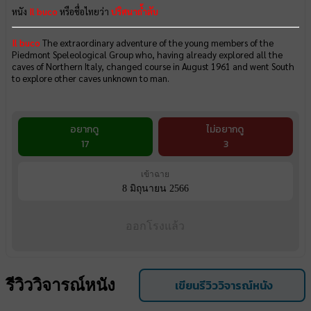
หนัง
Il buco
หรือชื่อไทยว่า
ปริศนาถ้ำลับ
Il buco
The extraordinary adventure of the young members of the
Piedmont Speleological Group who, having already explored all the
caves of Northern Italy, changed course in August 1961 and went South
to explore other caves unknown to man.
อยากดู
ไม่อยากดู
17
3
เข้าฉาย
8 มิถุนายน 2566
ออกโรงแล้ว
รีวิววิจารณ์หนัง
เขียนรีวิววิจารณ์หนัง