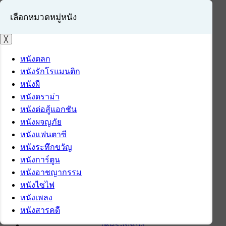
เลือกหมวดหมู่หนัง
╳
หนังตลก
หนังรักโรแมนติก
เข้าสู่ระบบ
หนังผี
สมัครสมาชิก
หนังดราม่า
หนังต่อสู้แอกชัน
หน้าแรก
หนังผจญภัย
ดาวน์โหลด
หนังแฟนตาซี
ดาวน์โหลดซอฟต์แวร์
หนังระทึกขวัญ
ซอฟต์แวร์
หนังการ์ตูน
แอปพลิเคชันบนมือถือ
หนังอาชญากรรม
ข่าวไอที
หนังไซไฟ
รีวิว
หนังเพลง
ทิปส์ไอที
หนังสารคดี
สินค้าไอที
เช็ครอบหนัง