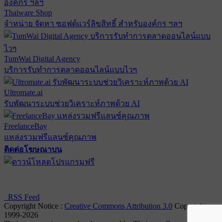
Thaiware Shop
จำหน่าย จัดหา ซอฟต์แวร์ลิขสิทธิ์ สำหรับองค์กร ฯลฯ
TumWai Digital Agency
บริการรับทำการตลาดออนไลน์แบบไวๆ
Ultromate.ai
รับพัฒนาระบบช่วยวิเคราะห์ภาพด้วย AI
FreelanceBay
แหล่งรวมฟรีแลนซ์คุณภาพ
ติดต่อโฆษณาบน
ตั้งค่าความเป็นส่วนตัว
นโยบายความเป็นส่วนตัว
นโยบาย
คุกกี้
RSS Feed
Copyright Notice :
Creative Commons Attribution 3.0
Copyright
1999-2026