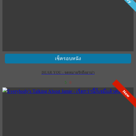
เช็ครอบหนัง
DEAR YOU - จดหมายรักถึงอาม่า
5
0
New