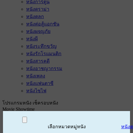
หนังการ์ตูน
หนังดราม่า
หนังตลก
หนังต่อสู้แอกชัน
หนังผจญภัย
หนังผี
หนังระทึกขวัญ
หนังรักโรแมนติก
หนังสารคดี
หนังอาชญากรรม
หนังเพลง
หนังแฟนตาซี
หนังไซไฟ
โปรแกรมหนัง เช็ครอบหนัง
Movie Showtime
เลือกหมวดหมู่หนัง
หนัง