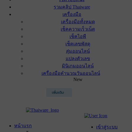
รวมคลิป Thaiware
เครื่องมือ
เครื่องมือทั้งหมด
เช็คความเร็วเน็ต
เช็คไอพี
เช็คเลขพัสดุ
สุ่มออนไลน์
แปลงตัวเลข
มินิเกมออนไลน์
เครื่องมือคำนวณวันออนไลน์
New
เพิ่มเติม
หน้าแรก
เข้าสู่ระบบ