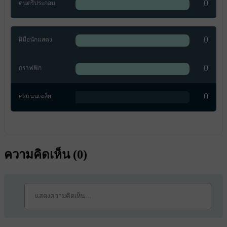
0
ดนตรีประกอบ
0
ฝีมือนักแสดง
0
กราฟฟิก
0
คะแนนเฉลี่ย
ความคิดเห็น (
0
)