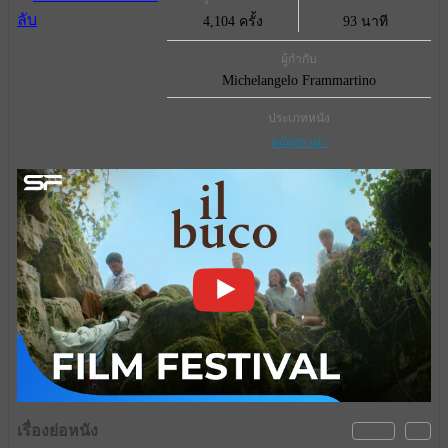
4,104 ครั้ง
93 นาที
ผู้กำกับ
Michelangelo Frammartino
ประเภทหนัง
หนังดราม่า
เรื่องย่อหนัง