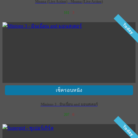
Moana (Live Action) - Moana (Live Action)
161
3
เข้าฉาย 9 กรกฎาคม 2569
Today
เช็ครอบหนัง
Minions 3 - มินเนี่ยน and มอนสเตอร์
207
6
เข้าฉาย 1 กรกฎาคม 2569
Today