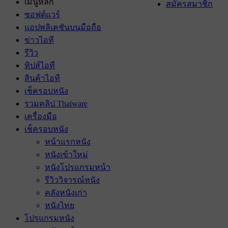
เมนูหลัก
สมัครสมาชิก
ซอฟต์แวร์
แอปพลิเคชันบนมือถือ
ข่าวไอที
รีวิว
ทิปส์ไอที
สินค้าไอที
เช็ครอบหนัง
รวมคลิป Thaiware
เครื่องมือ
เช็ครอบหนัง
หน้าแรกหนัง
หนังเข้าใหม่
หนังโปรแกรมหน้า
รีวิววิจารณ์หนัง
คลังหนังเก่า
หนังไทย
โปรแกรมหนัง