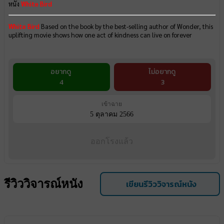
หนัง
White Bird
White Bird
Based on the book by the best-selling author of Wonder, this
uplifting movie shows how one act of kindness can live on forever
อยากดู
ไม่อยากดู
4
3
เข้าฉาย
5 ตุลาคม 2566
ออกโรงแล้ว
รีวิววิจารณ์หนัง
เขียนรีวิววิจารณ์หนัง