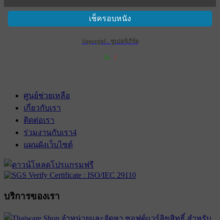
เช็ครอบหนัง
Supergirl - ซูเปอร์เกิร์ล
54
1
เข้าฉาย 25 มิถุนายน 2569
ศูนย์ช่วยเหลือ
เกี่ยวกับเรา
ติดต่อเรา
ร่วมงานกับเรา
4
แผนผังเว็บไซต์
บริการของเรา