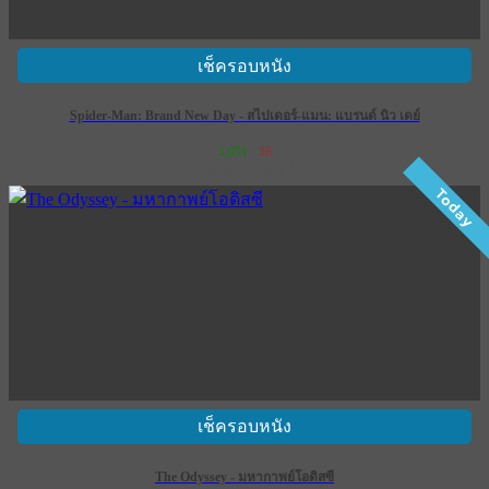
เช็ครอบหนัง
Spider-Man: Brand New Day - สไปเดอร์-แมน: แบรนด์ นิว เดย์
1,051
16
เข้าฉาย 29 กรกฎาคม 2569
Today
เช็ครอบหนัง
The Odyssey - มหากาพย์โอดิสซี