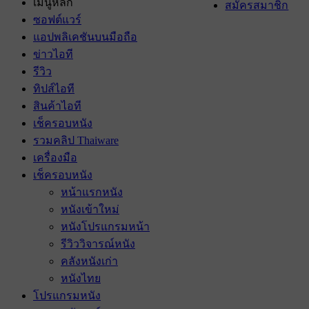
เมนูหลัก
สมัครสมาชิก
ซอฟต์แวร์
แอปพลิเคชันบนมือถือ
ข่าวไอที
รีวิว
ทิปส์ไอที
สินค้าไอที
เช็ครอบหนัง
รวมคลิป Thaiware
เครื่องมือ
เช็ครอบหนัง
หน้าแรกหนัง
หนังเข้าใหม่
หนังโปรแกรมหน้า
รีวิววิจารณ์หนัง
คลังหนังเก่า
หนังไทย
โปรแกรมหนัง