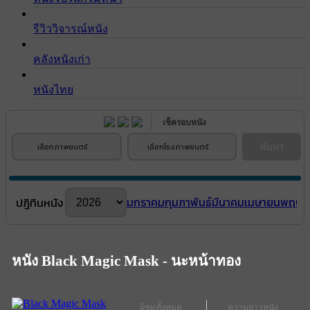
รีวิววิจารณ์หนัง
คลังหนังเก่า
หนังไทย
เช็ครอบหนัง
ค้นหา
เลือกภาพยนตร์
เลือกโรงภาพยนตร์
มกราคม
กุมภาพันธ์
มีนาคม
เมษายน
พฤษภ
ปฎิทินหนัง
หนัง Black Magic Mask - นะหน้าทอง
ผู้ชมทั้งหมด
ความยาวหนัง