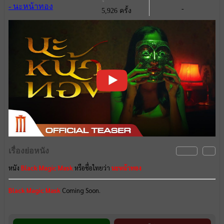
-
5,926 ครั้ง
เรื่องย่อหนัง
หนัง
Black Magic Mask
หรือชื่อไทยว่า
นะหน้าทอง
Black Magic Mask
Coming Soon.