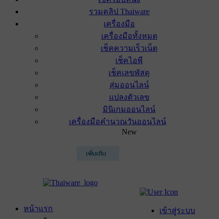
รวมคลิป Thaiware
เครื่องมือ
เครื่องมือทั้งหมด
เช็คความเร็วเน็ต
เช็คไอพี
เช็คเลขพัสดุ
สุ่มออนไลน์
แปลงตัวเลข
มินิเกมออนไลน์
เครื่องมือคำนวณวันออนไลน์
New
เพิ่มเติม
หน้าแรก
เข้าสู่ระบบ