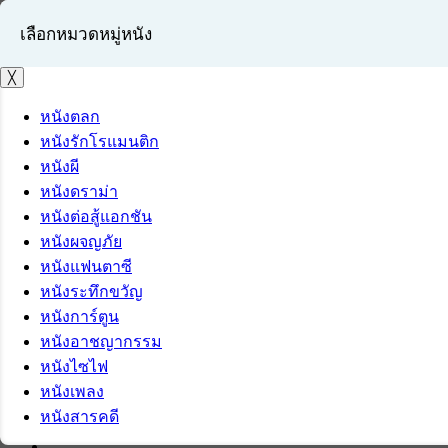
เลือกหมวดหมู่หนัง
╳
หนังตลก
หนังรักโรแมนติก
เข้าสู่ระบบ
หนังผี
สมัครสมาชิก
หนังดราม่า
หนังต่อสู้แอกชัน
หนังผจญภัย
หนังแฟนตาซี
หนังระทึกขวัญ
หนังการ์ตูน
หนังอาชญากรรม
หนังไซไฟ
หนังเพลง
หนังสารคดี