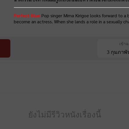
Perfect Blue
Pop singer Mima Kirigoe looks forward to a b
become an actress. When she lands a role in a sexually cha
เข้า
3 กุมภาพั
ยังไม่มีรีวิวหนังเรื่องนี้