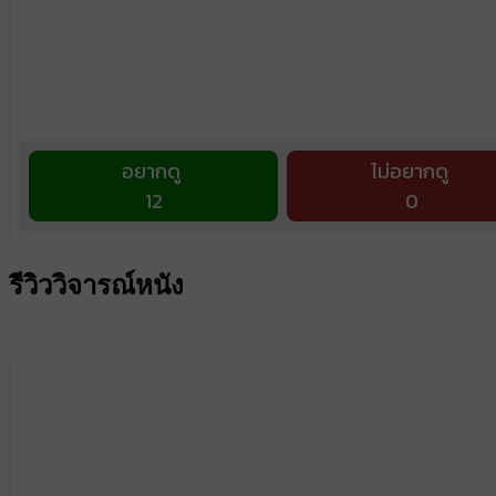
อยากดู
ไม่อยากดู
12
0
รีวิววิจารณ์หนัง