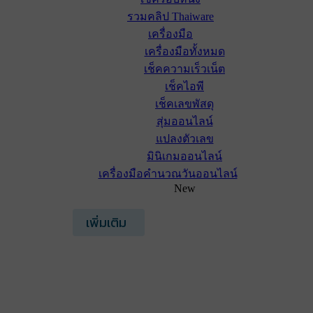
รวมคลิป Thaiware
เครื่องมือ
เครื่องมือทั้งหมด
เช็คความเร็วเน็ต
เช็คไอพี
เช็คเลขพัสดุ
สุ่มออนไลน์
แปลงตัวเลข
มินิเกมออนไลน์
เครื่องมือคำนวณวันออนไลน์
New
เพิ่มเติม