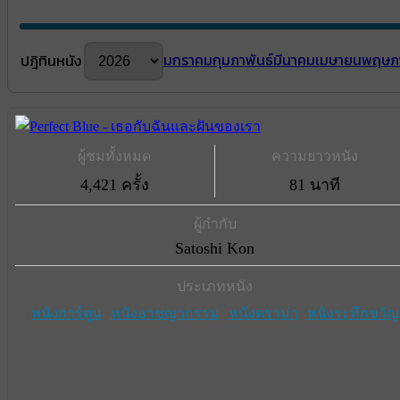
มกราคม
กุมภาพันธ์
มีนาคม
เมษายน
พฤษภ
ปฎิทินหนัง
ผู้ชมทั้งหมด
ความยาวหนัง
4,421 ครั้ง
81 นาที
ผู้กำกับ
Satoshi Kon
ประเภทหนัง
หนังการ์ตูน
หนังอาชญากรรม
หนังดราม่า
หนังระทึกขวัญ