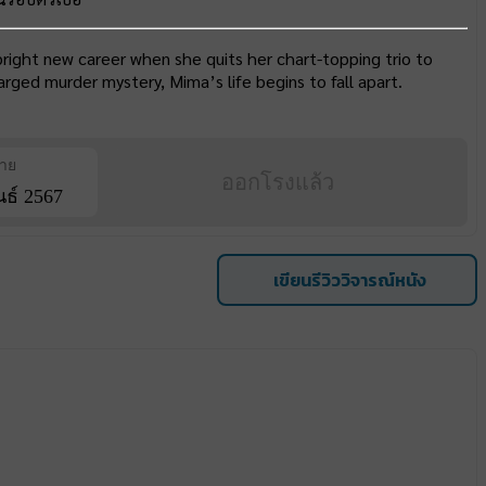
right new career when she quits her chart-topping trio to
rged murder mystery, Mima’s life begins to fall apart.
ฉาย
ออกโรงแล้ว
นธ์ 2567
เขียนรีวิววิจารณ์หนัง