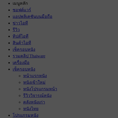
เมนูหลัก
ซอฟต์แวร์
แอปพลิเคชันบนมือถือ
ข่าวไอที
รีวิว
ทิปส์ไอที
สินค้าไอที
เช็ครอบหนัง
รวมคลิป Thaiware
เครื่องมือ
เช็ครอบหนัง
หน้าแรกหนัง
หนังเข้าใหม่
หนังโปรแกรมหน้า
รีวิววิจารณ์หนัง
คลังหนังเก่า
หนังไทย
โปรแกรมหนัง