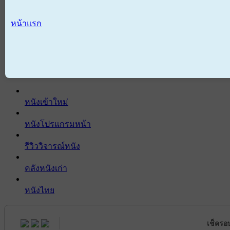
หน้าแรก
หนังเข้าใหม่
หนังโปรแกรมหน้า
รีวิววิจารณ์หนัง
คลังหนังเก่า
หนังไทย
เช็ครอ