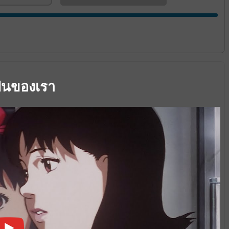
ฝันของเรา