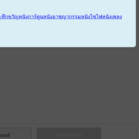
ะทึกขวัญ
หนังการ์ตูน
หนังอาชญากรรม
หนังไซไฟ
หนังเพลง
ยนตร์
ค้นหารอบหนัง