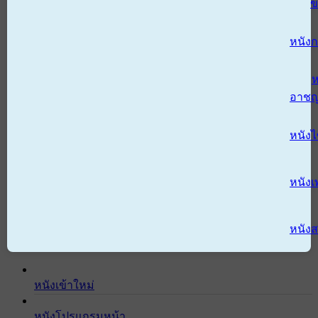
ข
หนังก
ห
อาช
หนัง
หนังเ
หนังส
หนังเข้าใหม่
หนังโปรแกรมหน้า