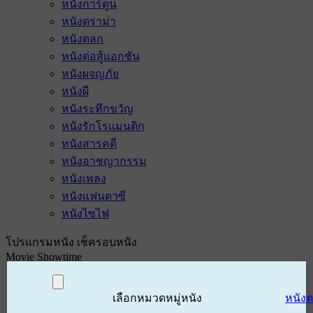
หนังการ์ตูน
หนังดราม่า
หนังตลก
หนังต่อสู้แอกชัน
หนังผจญภัย
หนังผี
หนังระทึกขวัญ
หนังรักโรแมนติก
หนังสารคดี
หนังอาชญากรรม
หนังเพลง
หนังแฟนตาซี
หนังไซไฟ
โปรแกรมหนัง เช็ครอบหนัง
Movie Showtime
เลือกหมวดหมู่หนัง
หนัง