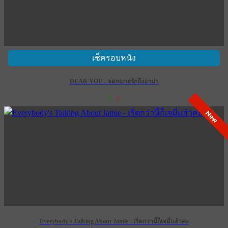
เช็ครอบหนัง
DEAR YOU - จดหมายรักถึงอาม่า
2
0
New
Everybody's Talking About Jamie - เริ่ดกว่านี้ก็เจมี่แล้วค่ะ