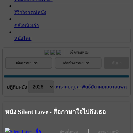
รีวิววิจารณ์หนัง
คลังหนังเก่า
หนังไทย
เช็ครอบหนัง
ค้นหา
เลือกภาพยนตร์
เลือกโรงภาพยนตร์
มกราคม
กุมภาพันธ์
มีนาคม
เมษายน
พฤษภ
ปฎิทินหนัง
หนัง Silent Love - สื่อภาษาใจไปถึงเธอ
ผู้ชมทั้งหมด
ความยาวหนัง