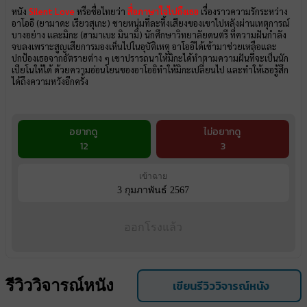
หนัง
Silent Love
หรือชื่อไทยว่า
สื่อภาษาใจไปถึงเธอ
เรื่องราวความรักระหว่าง
อาโออิ (ยามาดะ เรียวสุเกะ) ชายหนุ่มที่ละทิ้งเสียงของเขาไปหลังผ่านเหตุการณ์
บางอย่าง และมิกะ (ฮามาเบะ มินามิ) นักศึกษาวิทยาลัยดนตรี ที่ความฝันกำลัง
จบลงเพราะสูญเสียการมองเห็นไปในอุบัติเหตุ อาโออิได้เข้ามาช่วยเหลือและ
ปกป้องเธอจากอัตรายต่าง ๆ เขาปรารถนาให้มิกะได้ทำตามความฝันที่จะเป็นนัก
เปียโนให้ได้ ด้วยความอ่อนโยนของอาโออิทำให้มิกะเปลี่ยนไป และทำให้เธอรู้สึก
ได้ถึงความหวังอีกครั้ง
อยากดู
ไม่อยากดู
12
3
เข้าฉาย
3 กุมภาพันธ์ 2567
ออกโรงแล้ว
รีวิววิจารณ์หนัง
เขียนรีวิววิจารณ์หนัง