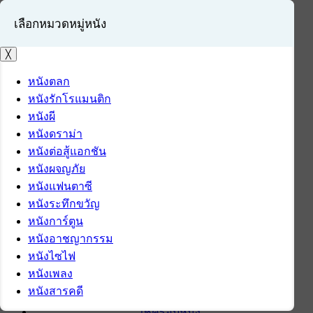
เลือกหมวดหมู่หนัง
╳
หนังตลก
หนังรักโรแมนติก
เข้าสู่ระบบ
หนังผี
สมัครสมาชิก
หนังดราม่า
หนังต่อสู้แอกชัน
หน้าแรก
หนังผจญภัย
ดาวน์โหลด
หนังแฟนตาซี
ดาวน์โหลดซอฟต์แวร์
หนังระทึกขวัญ
ซอฟต์แวร์
หนังการ์ตูน
แอปพลิเคชันบนมือถือ
หนังอาชญากรรม
ข่าวไอที
หนังไซไฟ
รีวิว
หนังเพลง
ทิปส์ไอที
หนังสารคดี
สินค้าไอที
เช็ครอบหนัง