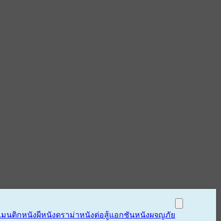
แมนติก
หนังผี
หนังดราม่า
หนังต่อสู้แอกชัน
หนังผจญภัย