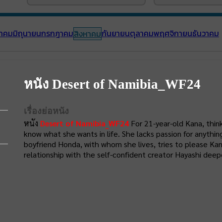
าคม
มิถุนายน
กรกฎาคม
กันยายน
ตุลาคม
พฤศจิกายน
ธันวาคม
สิงหาคม
หนัง Desert of Namibia_WF24
เรื่องย่อหนัง
หนัง
Desert of Namibia_WF24
For 21-year-old Kana, thin
know what she wants in life. She lacks passion for anything
boyfriend Honda, with whom she lives, tries to please Kan
relationship with the self-confident creator Hayashi dee