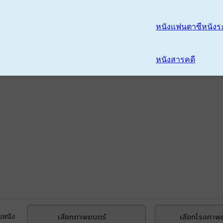
หนังแฟนตาซี
หนังร
หนังสารคดี
เลือกภาพยนตร์
เลือกโรงภาพ
บหนัง