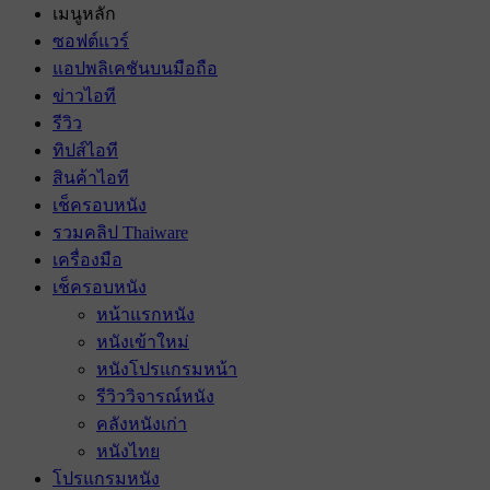
เมนูหลัก
ซอฟต์แวร์
แอปพลิเคชันบนมือถือ
ข่าวไอที
รีวิว
ทิปส์ไอที
สินค้าไอที
เช็ครอบหนัง
รวมคลิป Thaiware
เครื่องมือ
เช็ครอบหนัง
หน้าแรกหนัง
หนังเข้าใหม่
หนังโปรแกรมหน้า
รีวิววิจารณ์หนัง
คลังหนังเก่า
หนังไทย
โปรแกรมหนัง