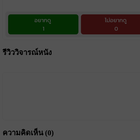
อยากดู
ไม่อยากดู
1
0
รีวิววิจารณ์หนัง
ความคิดเห็น (
0
)