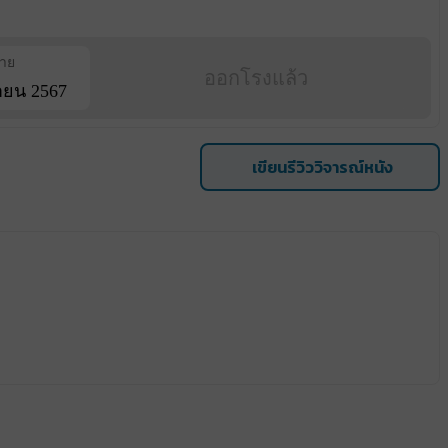
ฉาย
ออกโรงแล้ว
ายน 2567
เขียนรีวิววิจารณ์หนัง