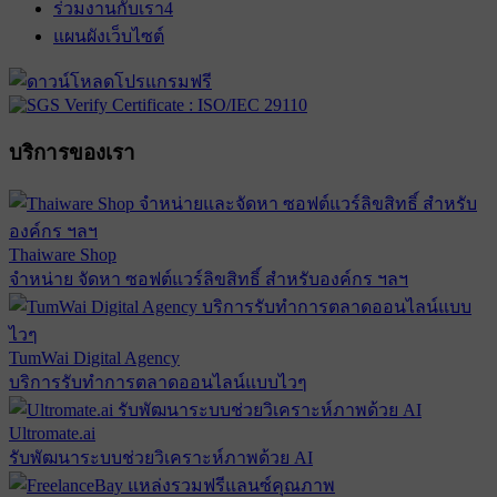
ร่วมงานกับเรา
4
แผนผังเว็บไซต์
บริการของเรา
Thaiware Shop
จำหน่าย จัดหา ซอฟต์แวร์ลิขสิทธิ์ สำหรับองค์กร ฯลฯ
TumWai Digital Agency
บริการรับทำการตลาดออนไลน์แบบไวๆ
Ultromate.ai
รับพัฒนาระบบช่วยวิเคราะห์ภาพด้วย AI