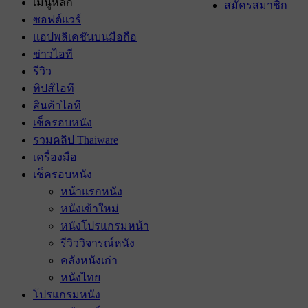
เมนูหลัก
สมัครสมาชิก
ซอฟต์แวร์
แอปพลิเคชันบนมือถือ
ข่าวไอที
รีวิว
ทิปส์ไอที
สินค้าไอที
เช็ครอบหนัง
รวมคลิป Thaiware
เครื่องมือ
เช็ครอบหนัง
หน้าแรกหนัง
หนังเข้าใหม่
หนังโปรแกรมหน้า
รีวิววิจารณ์หนัง
คลังหนังเก่า
หนังไทย
โปรแกรมหนัง