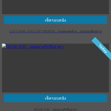
เช็ครอบหนัง
LAST SONG YOU LEFT BEHIND - บทเพลงสุดท้าย…ก่อนเธอเลือนหาย
2
0
Today
เช็ครอบหนัง
DEAR YOU - จดหมายรักถึงอาม่า