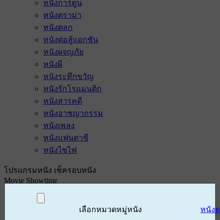
หนังการ์ตูน
หนังดราม่า
หนังตลก
หนังต่อสู้แอกชัน
หนังผจญภัย
หนังผี
หนังระทึกขวัญ
หนังรักโรแมนติก
หนังสารคดี
หนังอาชญากรรม
หนังเพลง
หนังแฟนตาซี
หนังไซไฟ
โปรแกรมหนัง เช็ครอบหนัง
Movie Showtime
เลือกหมวดหมู่หนัง
หนัง