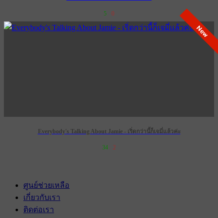
5
0
New
Everybody's Talking About Jamie - เริ่ดกว่านี้ก็เจมี่แล้วค่ะ
34
2
เข้าฉาย 28 กุมภาพันธ์ 2574
ศูนย์ช่วยเหลือ
เกี่ยวกับเรา
ติดต่อเรา