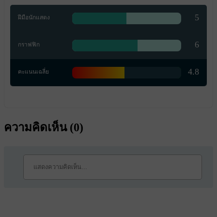
5
ฝีมือนักแสดง
6
กราฟฟิก
4.8
คะแนนเฉลี่ย
ความคิดเห็น (
0
)