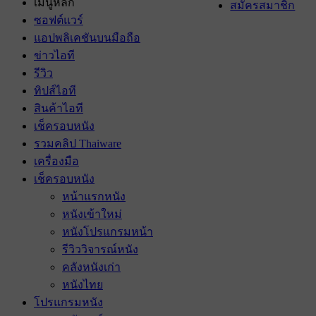
เมนูหลัก
สมัครสมาชิก
ซอฟต์แวร์
แอปพลิเคชันบนมือถือ
ข่าวไอที
รีวิว
ทิปส์ไอที
สินค้าไอที
เช็ครอบหนัง
รวมคลิป Thaiware
เครื่องมือ
เช็ครอบหนัง
หน้าแรกหนัง
หนังเข้าใหม่
หนังโปรแกรมหน้า
รีวิววิจารณ์หนัง
คลังหนังเก่า
หนังไทย
โปรแกรมหนัง