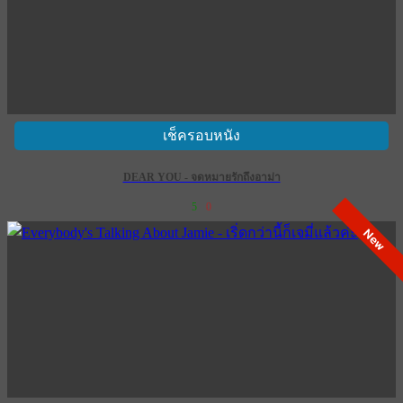
เช็ครอบหนัง
DEAR YOU - จดหมายรักถึงอาม่า
5
0
New