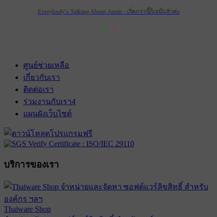
Everybody's Talking About Jamie - เริ่ดกว่านี้ก็เจมี่แล้วค่ะ
34
2
เข้าฉาย 28 กุมภาพันธ์ 2574
ศูนย์ช่วยเหลือ
เกี่ยวกับเรา
ติดต่อเรา
ร่วมงานกับเรา
4
แผนผังเว็บไซต์
บริการของเรา
Thaiware Shop