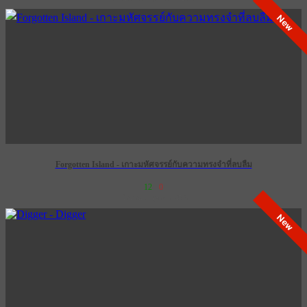
New
Forgotten Island - เกาะมหัศจรรย์กับความทรงจำที่ลบลืม
12
0
เข้าฉาย 1 ตุลาคม 2569
New