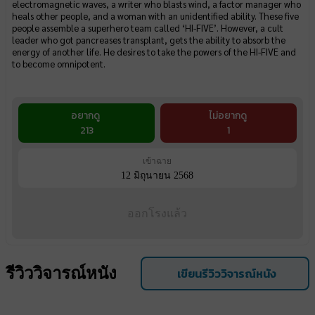
electromagnetic waves, a writer who blasts wind, a factor manager who
heals other people, and a woman with an unidentified ability. These five
people assemble a superhero team called ‘HI-FIVE’. However, a cult
leader who got pancreases transplant, gets the ability to absorb the
energy of another life. He desires to take the powers of the HI-FIVE and
to become omnipotent.
อยากดู
ไม่อยากดู
213
1
เข้าฉาย
12 มิถุนายน 2568
ออกโรงแล้ว
รีวิววิจารณ์หนัง
เขียนรีวิววิจารณ์หนัง