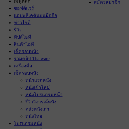
เมนูหลัก
สมัครสมาชิก
ซอฟต์แวร์
แอปพลิเคชันบนมือถือ
ข่าวไอที
รีวิว
ทิปส์ไอที
สินค้าไอที
เช็ครอบหนัง
รวมคลิป Thaiware
เครื่องมือ
เช็ครอบหนัง
หน้าแรกหนัง
หนังเข้าใหม่
หนังโปรแกรมหน้า
รีวิววิจารณ์หนัง
คลังหนังเก่า
หนังไทย
โปรแกรมหนัง