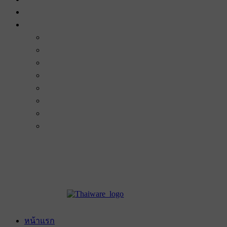
หน้าแรก