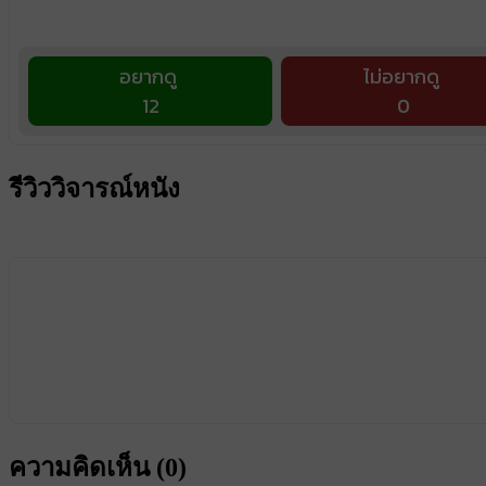
อยากดู
ไม่อยากดู
12
0
รีวิววิจารณ์หนัง
ความคิดเห็น (
0
)