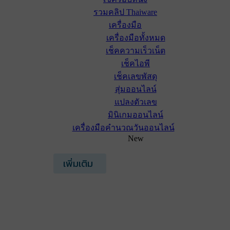
รวมคลิป Thaiware
เครื่องมือ
เครื่องมือทั้งหมด
เช็คความเร็วเน็ต
เช็คไอพี
เช็คเลขพัสดุ
สุ่มออนไลน์
แปลงตัวเลข
มินิเกมออนไลน์
เครื่องมือคำนวณวันออนไลน์
New
เพิ่มเติม