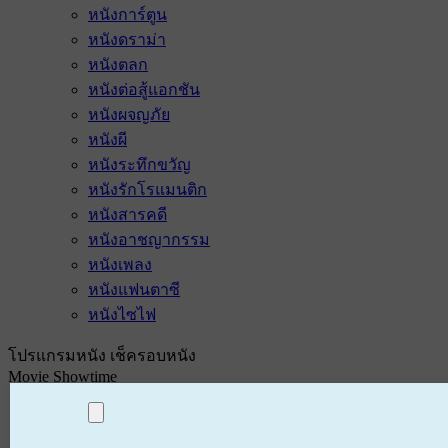
หนังการ์ตูน
หนังดราม่า
หนังตลก
หนังต่อสู้แอกชัน
หนังผจญภัย
หนังผี
หนังระทึกขวัญ
หนังรักโรแมนติก
หนังสารคดี
หนังอาชญากรรม
หนังเพลง
หนังแฟนตาซี
หนังไซไฟ
โปรแกรมหนัง เช็ครอบหนัง
Movie Showtime