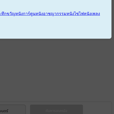
ะทึกขวัญ
หนังการ์ตูน
หนังอาชญากรรม
หนังไซไฟ
หนังเพลง
ยนตร์
ค้นหารอบหนัง