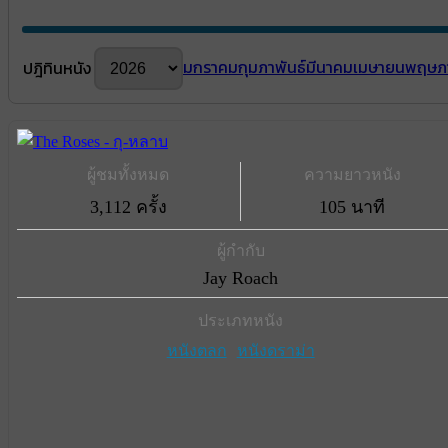
มกราคม
กุมภาพันธ์
มีนาคม
เมษายน
พฤษภ
ปฎิทินหนัง
ผู้ชมทั้งหมด
ความยาวหนัง
3,112 ครั้ง
105 นาที
ผู้กำกับ
Jay Roach
ประเภทหนัง
หนังตลก
หนังดราม่า