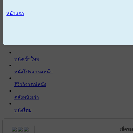
หน้าแรก
หนังเข้าใหม่
หนังโปรแกรมหน้า
รีวิววิจารณ์หนัง
คลังหนังเก่า
หนังไทย
เช็ครอ