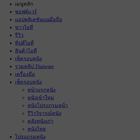
เมนูหลัก
ซอฟต์แวร์
แอปพลิเคชันบนมือถือ
ข่าวไอที
รีวิว
ทิปส์ไอที
สินค้าไอที
เช็ครอบหนัง
รวมคลิป Thaiware
เครื่องมือ
เช็ครอบหนัง
หน้าแรกหนัง
หนังเข้าใหม่
หนังโปรแกรมหน้า
รีวิววิจารณ์หนัง
คลังหนังเก่า
หนังไทย
โปรแกรมหนัง