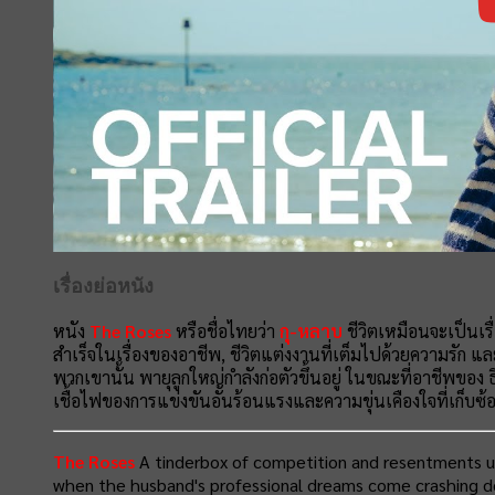
เรื่องย่อหนัง
หนัง
The Roses
หรือชื่อไทยว่า
กุ-หลาบ
ชีวิตเหมือนจะเป็นเรื
สำเร็จในเรื่องของอาชีพ, ชีวิตแต่งงานที่เต็มไปด้วยความรัก แ
พวกเขานั้น พายุลูกใหญ่กำลังก่อตัวขึ้นอยู่ ในขณะที่อาชีพของ 
เชื้อไฟของการแข่งขันอันร้อนแรงและความขุ่นเคืองใจที่เก็บซ้อ
The Roses
A tinderbox of competition and resentments un
when the husband's professional dreams come crashing 