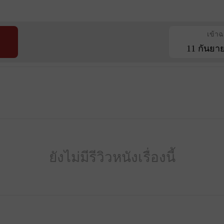
เข้า
11 กันยา
ยังไม่มีรีวิวหนังเรื่องนี้