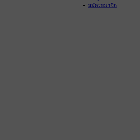
สมัครสมาชิก