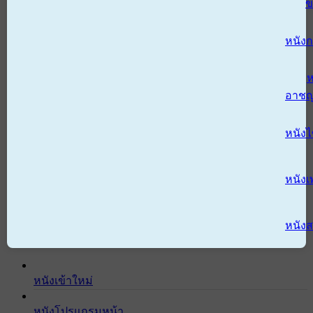
ข
หนังก
ห
อาช
หนัง
หนังเ
หนังส
หนังเข้าใหม่
หนังโปรแกรมหน้า