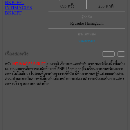
693 ครั้ง
255 นาที
ผู้กำกับ
Ryūsuke Hamaguchi
ประเภทหนัง
หนังดราม่า
เรื่องย่อหนัง
หนัง
INTIMACIES BKKIFF
ฮามากุจิ เขียนบทและกำกับภาพยนตร์เรื่องนี้ เพื่อเป็น
ผลงานจบการศึกษาของนักศึกษาที่ ENBU Seminar (โรงเรียนภาพยนตร์และการ
ละครในโตเกียว) ในตอนที่เขาเป็นอาจารย์ที่นั่น นี่คือภาพยนตร์ที่แบ่งออกเป็นสาม
ส่วน ส่วนแรกเป็นสารคดีเกี่ยวกับเบื้องหลังการแสดง หลังจากนั้นจะเป็นการแสดง
ละครจริง ๆ และบทบทส่งท้าย