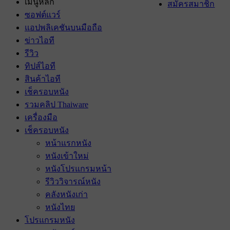
เมนูหลัก
สมัครสมาชิก
ซอฟต์แวร์
แอปพลิเคชันบนมือถือ
ข่าวไอที
รีวิว
ทิปส์ไอที
สินค้าไอที
เช็ครอบหนัง
รวมคลิป Thaiware
เครื่องมือ
เช็ครอบหนัง
หน้าแรกหนัง
หนังเข้าใหม่
หนังโปรแกรมหน้า
รีวิววิจารณ์หนัง
คลังหนังเก่า
หนังไทย
โปรแกรมหนัง