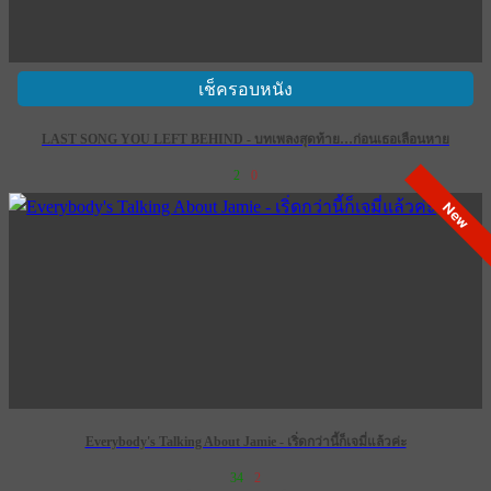
เช็ครอบหนัง
LAST SONG YOU LEFT BEHIND - บทเพลงสุดท้าย…ก่อนเธอเลือนหาย
2
0
New
Everybody's Talking About Jamie - เริ่ดกว่านี้ก็เจมี่แล้วค่ะ
34
2