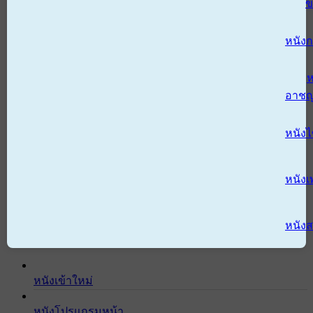
ข
หนังก
ห
อาช
หนัง
หนังเ
หนังส
หนังเข้าใหม่
หนังโปรแกรมหน้า