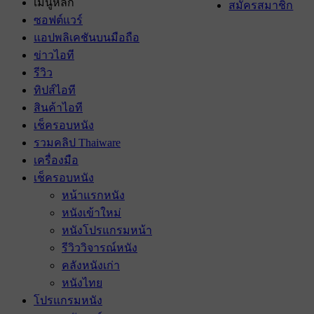
เมนูหลัก
สมัครสมาชิก
ซอฟต์แวร์
แอปพลิเคชันบนมือถือ
ข่าวไอที
รีวิว
ทิปส์ไอที
สินค้าไอที
เช็ครอบหนัง
รวมคลิป Thaiware
เครื่องมือ
เช็ครอบหนัง
หน้าแรกหนัง
หนังเข้าใหม่
หนังโปรแกรมหน้า
รีวิววิจารณ์หนัง
คลังหนังเก่า
หนังไทย
โปรแกรมหนัง