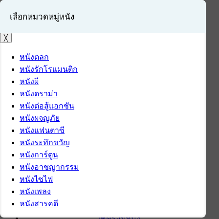
เลือกหมวดหมู่หนัง
╳
หนังตลก
หนังรักโรแมนติก
เข้าสู่ระบบ
หนังผี
สมัครสมาชิก
หนังดราม่า
หนังต่อสู้แอกชัน
หน้าแรก
หนังผจญภัย
ดาวน์โหลด
หนังแฟนตาซี
ดาวน์โหลดซอฟต์แวร์
หนังระทึกขวัญ
ซอฟต์แวร์
หนังการ์ตูน
แอปพลิเคชันบนมือถือ
หนังอาชญากรรม
ข่าวไอที
หนังไซไฟ
รีวิว
หนังเพลง
ทิปส์ไอที
หนังสารคดี
สินค้าไอที
เช็ครอบหนัง