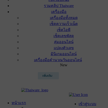
รวมคลิป Thaiware
เครื่องมือ
เครื่องมือทั้งหมด
เช็คความเร็วเน็ต
เช็คไอพี
เช็คเลขพัสดุ
สุ่มออนไลน์
แปลงตัวเลข
มินิเกมออนไลน์
เครื่องมือคำนวณวันออนไลน์
New
เพิ่มเติม
หน้าแรก
เข้าสู่ระบบ