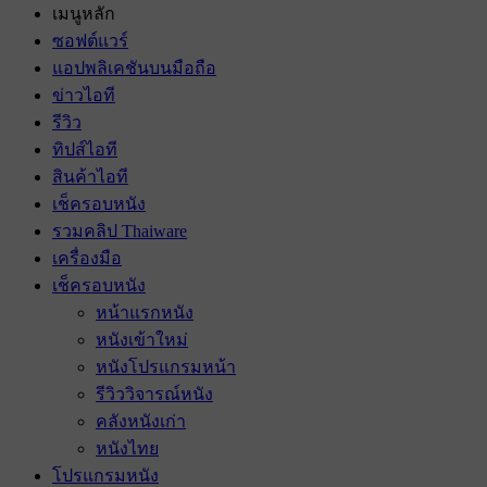
เมนูหลัก
ซอฟต์แวร์
แอปพลิเคชันบนมือถือ
ข่าวไอที
รีวิว
ทิปส์ไอที
สินค้าไอที
เช็ครอบหนัง
รวมคลิป Thaiware
เครื่องมือ
เช็ครอบหนัง
หน้าแรกหนัง
หนังเข้าใหม่
หนังโปรแกรมหน้า
รีวิววิจารณ์หนัง
คลังหนังเก่า
หนังไทย
โปรแกรมหนัง