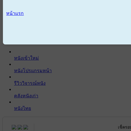
หน้าแรก
หนังเข้าใหม่
หนังโปรแกรมหน้า
รีวิววิจารณ์หนัง
คลังหนังเก่า
หนังไทย
เช็ครอ