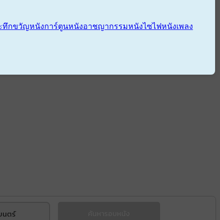
ะทึกขวัญ
หนังการ์ตูน
หนังอาชญากรรม
หนังไซไฟ
หนังเพลง
ยนตร์
ค้นหารอบหนัง