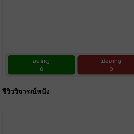
อยากดู
ไม่อยากดู
0
0
รีวิววิจารณ์หนัง