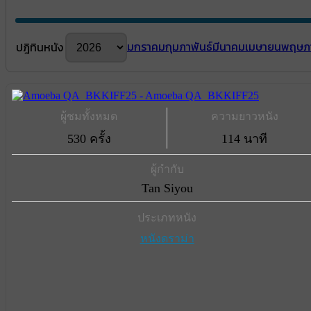
มกราคม
กุมภาพันธ์
มีนาคม
เมษายน
พฤษภ
ปฎิทินหนัง
ผู้ชมทั้งหมด
ความยาวหนัง
530 ครั้ง
114 นาที
ผู้กำกับ
Tan Siyou
ประเภทหนัง
หนังดราม่า