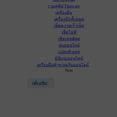
รวมคลิป Thaiware
เครื่องมือ
เครื่องมือทั้งหมด
เช็คความเร็วเน็ต
เช็คไอพี
เช็คเลขพัสดุ
สุ่มออนไลน์
แปลงตัวเลข
มินิเกมออนไลน์
เครื่องมือคำนวณวันออนไลน์
New
เพิ่มเติม