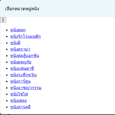
เลือกหมวดหมู่หนัง
╳
หนังตลก
หนังรักโรแมนติก
เข้าสู่ระบบ
หนังผี
สมัครสมาชิก
หนังดราม่า
หนังต่อสู้แอกชัน
หนังผจญภัย
หนังแฟนตาซี
หนังระทึกขวัญ
หนังการ์ตูน
หนังอาชญากรรม
หนังไซไฟ
หนังเพลง
หนังสารคดี