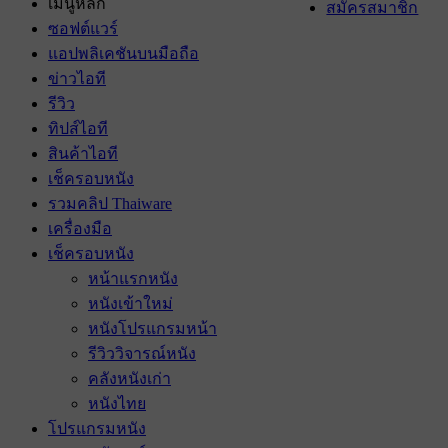
เมนูหลัก
สมัครสมาชิก
ซอฟต์แวร์
แอปพลิเคชันบนมือถือ
ข่าวไอที
รีวิว
ทิปส์ไอที
สินค้าไอที
เช็ครอบหนัง
รวมคลิป Thaiware
เครื่องมือ
เช็ครอบหนัง
หน้าแรกหนัง
หนังเข้าใหม่
หนังโปรแกรมหน้า
รีวิววิจารณ์หนัง
คลังหนังเก่า
หนังไทย
โปรแกรมหนัง