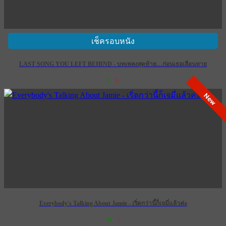
เช็ครอบหนัง
LAST SONG YOU LEFT BEHIND - บทเพลงสุดท้าย…ก่อนเธอเลือนหาย
2
0
New
Everybody's Talking About Jamie - เริ่ดกว่านี้ก็เจมี่แล้วค่ะ
34
2