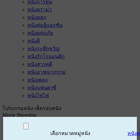
หนังการ์ตูน
หนังดราม่า
หนังตลก
หนังต่อสู้แอกชัน
หนังผจญภัย
หนังผี
หนังระทึกขวัญ
หนังรักโรแมนติก
หนังสารคดี
หนังอาชญากรรม
หนังเพลง
หนังแฟนตาซี
หนังไซไฟ
โปรแกรมหนัง เช็ครอบหนัง
Movie Showtime
เลือกหมวดหมู่หนัง
หนัง