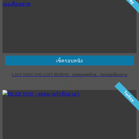
เช็ครอบหนัง
LAST SONG YOU LEFT BEHIND - บทเพลงสุดท้าย…ก่อนเธอเลือนหาย
2
0
Today