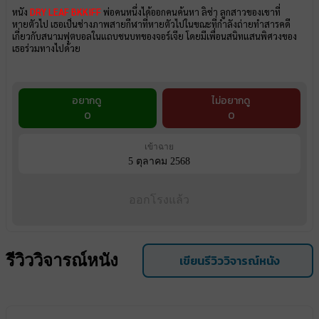
หนัง
DRY LEAF BKKIFF
พ่อคนหนึ่งได้ออกคนค้นหา ลิซ่า ลูกสาวของเขาที่
หายตัวไป เธอเป็นช่างภาพสายกีฬาที่หายตัวไปในขณะที่กำลังถ่ายทำสารคดี
เกี่ยวกับสนามฟุตบอลในแถบชนบทของจอร์เจีย โดยมีเพื่อนสนิทแสนพิศวงของ
เธอร่วมทางไปด้วย
อยากดู
ไม่อยากดู
0
0
เข้าฉาย
5 ตุลาคม 2568
ออกโรงแล้ว
รีวิววิจารณ์หนัง
เขียนรีวิววิจารณ์หนัง