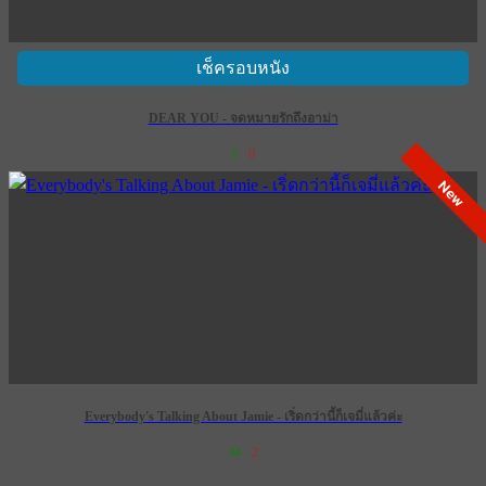
เช็ครอบหนัง
DEAR YOU - จดหมายรักถึงอาม่า
5
0
New
Everybody's Talking About Jamie - เริ่ดกว่านี้ก็เจมี่แล้วค่ะ
34
2
เข้าฉาย 28 กุมภาพันธ์ 2574