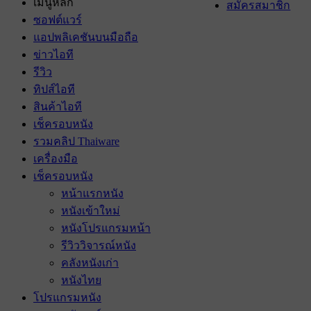
เมนูหลัก
สมัครสมาชิก
ซอฟต์แวร์
แอปพลิเคชันบนมือถือ
ข่าวไอที
รีวิว
ทิปส์ไอที
สินค้าไอที
เช็ครอบหนัง
รวมคลิป Thaiware
เครื่องมือ
เช็ครอบหนัง
หน้าแรกหนัง
หนังเข้าใหม่
หนังโปรแกรมหน้า
รีวิววิจารณ์หนัง
คลังหนังเก่า
หนังไทย
โปรแกรมหนัง