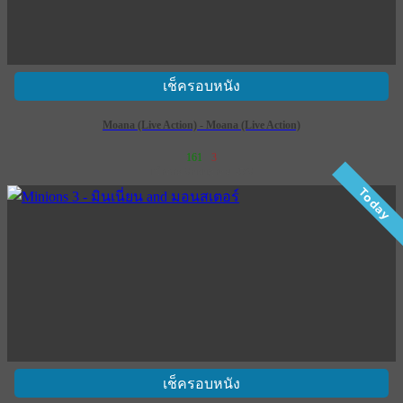
เช็ครอบหนัง
Moana (Live Action) - Moana (Live Action)
161
3
เข้าฉาย 9 กรกฎาคม 2569
Today
เช็ครอบหนัง