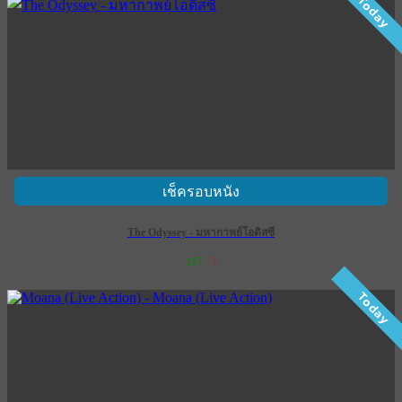
Today
เช็ครอบหนัง
The Odyssey - มหากาพย์โอดิสซี
117
3
เข้าฉาย 16 กรกฎาคม 2569
Today