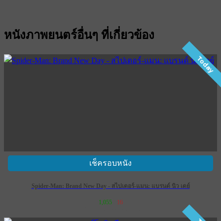
หนังภาพยนตร์อื่นๆ ที่เกี่ยวข้อง
Today
เช็ครอบหนัง
Spider-Man: Brand New Day - สไปเดอร์-แมน: แบรนด์ นิว เดย์
1,055
16
เข้าฉาย 29 กรกฎาคม 2569