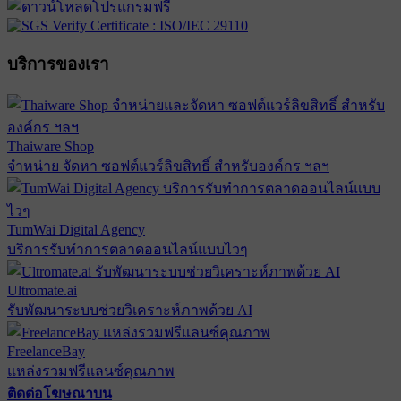
บริการของเรา
Thaiware Shop
จำหน่าย จัดหา ซอฟต์แวร์ลิขสิทธิ์ สำหรับองค์กร ฯลฯ
TumWai Digital Agency
บริการรับทำการตลาดออนไลน์แบบไวๆ
Ultromate.ai
รับพัฒนาระบบช่วยวิเคราะห์ภาพด้วย AI
FreelanceBay
แหล่งรวมฟรีแลนซ์คุณภาพ
ติดต่อโฆษณาบน