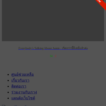
Everybody's Talking About Jamie - เริ่ดกว่านี้ก็เจมี่แล้วค่ะ
34
2
เข้าฉาย 28 กุมภาพันธ์ 2574
ศูนย์ช่วยเหลือ
เกี่ยวกับเรา
ติดต่อเรา
ร่วมงานกับเรา
4
แผนผังเว็บไซต์