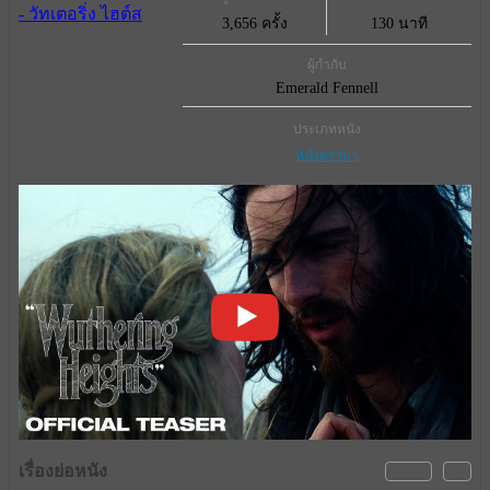
3,656 ครั้ง
130 นาที
ผู้กำกับ
Emerald Fennell
ประเภทหนัง
หนังดราม่า
เรื่องย่อหนัง