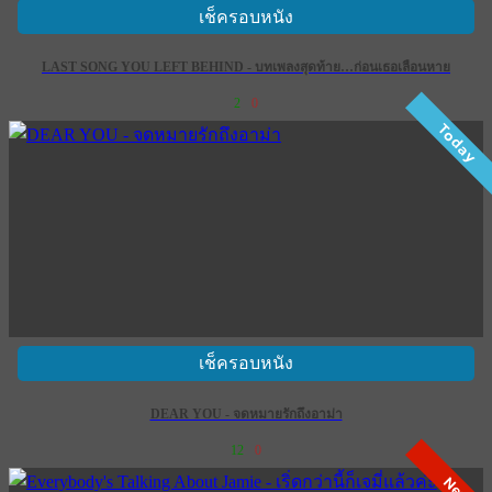
เช็ครอบหนัง
LAST SONG YOU LEFT BEHIND - บทเพลงสุดท้าย…ก่อนเธอเลือนหาย
2
0
Today
เช็ครอบหนัง
DEAR YOU - จดหมายรักถึงอาม่า
12
0
New