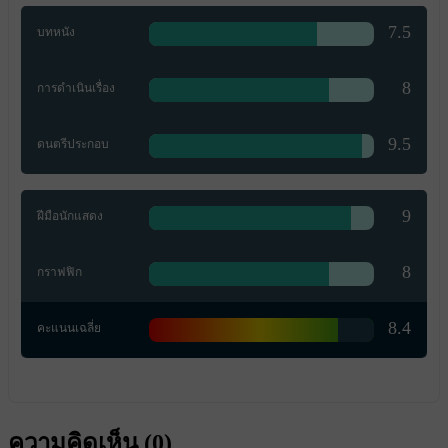
7.5
บทหนัง
8
การดำเนินเรื่อง
9.5
ดนตรีประกอบ
9
ฝีมือนักแสดง
8
กราฟฟิก
8.4
คะแนนเฉลี่ย
ความคิดเห็น (
0
)