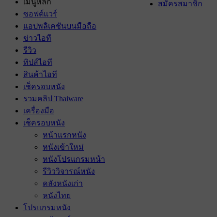
เมนูหลัก
สมัครสมาชิก
ซอฟต์แวร์
แอปพลิเคชันบนมือถือ
ข่าวไอที
รีวิว
ทิปส์ไอที
สินค้าไอที
เช็ครอบหนัง
รวมคลิป Thaiware
เครื่องมือ
เช็ครอบหนัง
หน้าแรกหนัง
หนังเข้าใหม่
หนังโปรแกรมหน้า
รีวิววิจารณ์หนัง
คลังหนังเก่า
หนังไทย
โปรแกรมหนัง