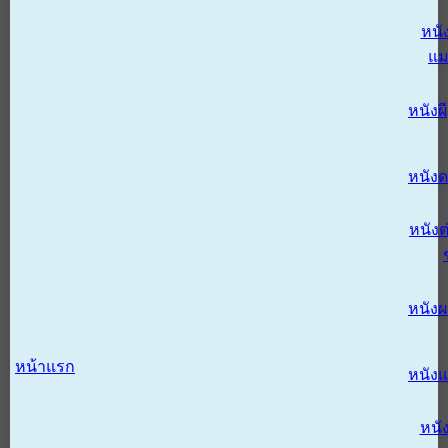
หนั
แม
หนังผี
หนังด
หนังต
หนัง
หน้าแรก
หนัง
หนั