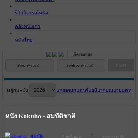
รีวิววิจารณ์หนัง
คลังหนังเก่า
หนังไทย
เช็ครอบหนัง
ค้นหา
เลือกภาพยนตร์
เลือกโรงภาพยนตร์
มกราคม
กุมภาพันธ์
มีนาคม
เมษายน
พฤษภ
ปฎิทินหนัง
หนัง Kokuho - สมบัติชาติ
ผู้ชมทั้งหมด
ความยาวหนัง