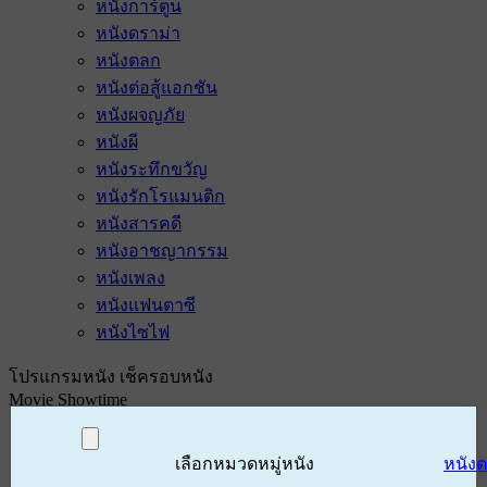
หนังการ์ตูน
หนังดราม่า
หนังตลก
หนังต่อสู้แอกชัน
หนังผจญภัย
หนังผี
หนังระทึกขวัญ
หนังรักโรแมนติก
หนังสารคดี
หนังอาชญากรรม
หนังเพลง
หนังแฟนตาซี
หนังไซไฟ
โปรแกรมหนัง เช็ครอบหนัง
Movie Showtime
เลือกหมวดหมู่หนัง
หนัง