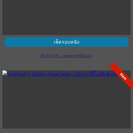
เช็ครอบหนัง
DEAR YOU - จดหมายรักถึงอาม่า
2
0
New