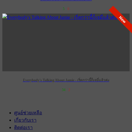
5
0
New
Everybody's Talking About Jamie - เริ่ดกว่านี้ก็เจมี่แล้วค่ะ
34
2
เข้าฉาย 28 กุมภาพันธ์ 2574
ศูนย์ช่วยเหลือ
เกี่ยวกับเรา
ติดต่อเรา