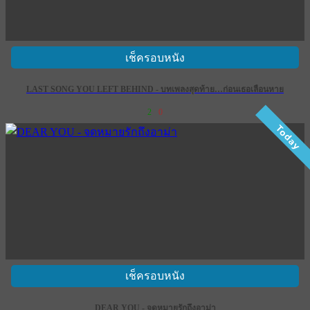
เช็ครอบหนัง
LAST SONG YOU LEFT BEHIND - บทเพลงสุดท้าย…ก่อนเธอเลือนหาย
2
0
Today
เช็ครอบหนัง
DEAR YOU - จดหมายรักถึงอาม่า