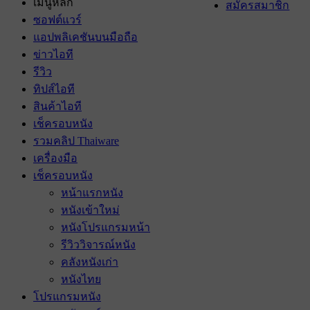
เมนูหลัก
สมัครสมาชิก
ซอฟต์แวร์
แอปพลิเคชันบนมือถือ
ข่าวไอที
รีวิว
ทิปส์ไอที
สินค้าไอที
เช็ครอบหนัง
รวมคลิป Thaiware
เครื่องมือ
เช็ครอบหนัง
หน้าแรกหนัง
หนังเข้าใหม่
หนังโปรแกรมหน้า
รีวิววิจารณ์หนัง
คลังหนังเก่า
หนังไทย
โปรแกรมหนัง