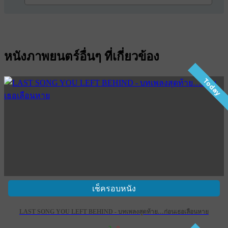
หนังภาพยนตร์อื่นๆ ที่เกี่ยวข้อง
Today
เช็ครอบหนัง
LAST SONG YOU LEFT BEHIND - บทเพลงสุดท้าย…ก่อนเธอเลือนหาย