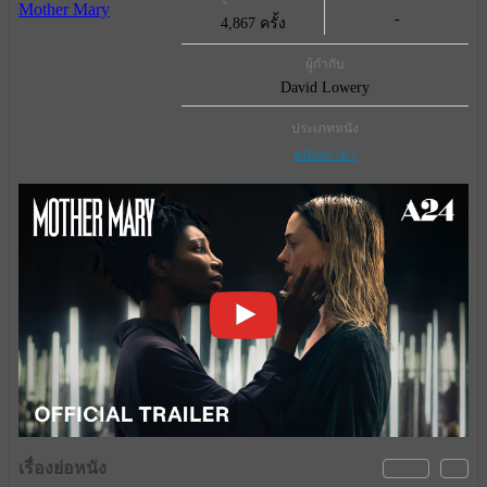
-
4,867 ครั้ง
ผู้กำกับ
David Lowery
ประเภทหนัง
หนังดราม่า
เรื่องย่อหนัง