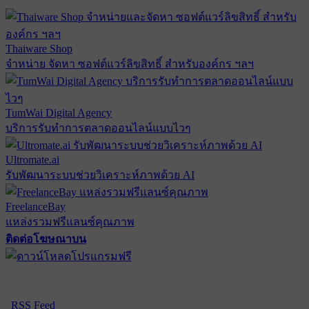
Thaiware Shop
จำหน่าย จัดหา ซอฟต์แวร์ลิขสิทธิ์ สำหรับองค์กร ฯลฯ
TumWai Digital Agency
บริการรับทำการตลาดออนไลน์แบบไวๆ
Ultromate.ai
รับพัฒนาระบบช่วยวิเคราะห์ภาพด้วย AI
FreelanceBay
แหล่งรวมฟรีแลนซ์คุณภาพ
ติดต่อโฆษณาบน
ตั้งค่าความเป็นส่วนตัว
นโยบายความเป็นส่วนตัว
นโยบาย
คุกกี้
RSS Feed