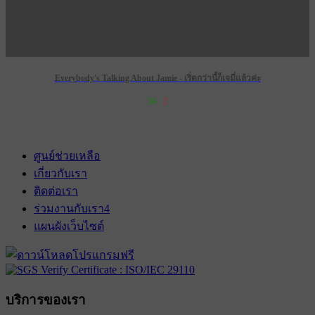
Everybody's Talking About Jamie - เริ่ดกว่านี้ก็เจมี่แล้วค่ะ
34
2
เข้าฉาย 28 กุมภาพันธ์ 2574
ศูนย์ช่วยเหลือ
เกี่ยวกับเรา
ติดต่อเรา
ร่วมงานกับเรา
4
แผนผังเว็บไซต์
บริการของเรา