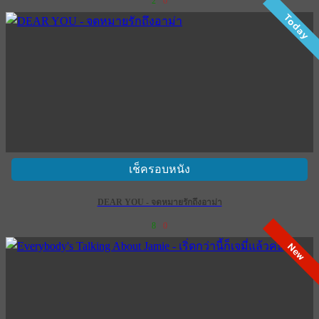
2
0
Today
เช็ครอบหนัง
DEAR YOU - จดหมายรักถึงอาม่า
8
0
New