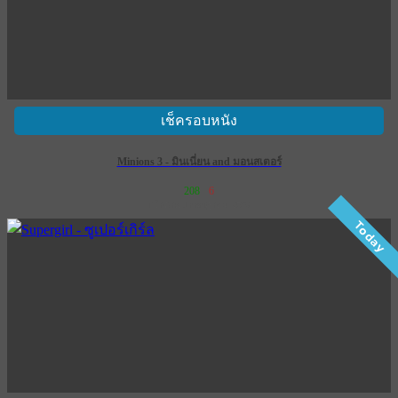
เช็ครอบหนัง
Minions 3 - มินเนี่ยน and มอนสเตอร์
208
6
เข้าฉาย 1 กรกฎาคม 2569
Today