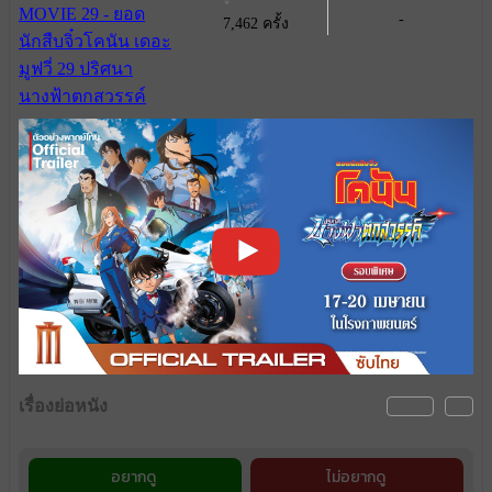
-
7,462 ครั้ง
เรื่องย่อหนัง
อยากดู
ไม่อยากดู