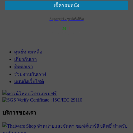
เช็ครอบหนัง
Supergirl - ซูเปอร์เกิร์ล
54
1
เข้าฉาย 25 มิถุนายน 2569
ศูนย์ช่วยเหลือ
เกี่ยวกับเรา
ติดต่อเรา
ร่วมงานกับเรา
4
แผนผังเว็บไซต์
บริการของเรา