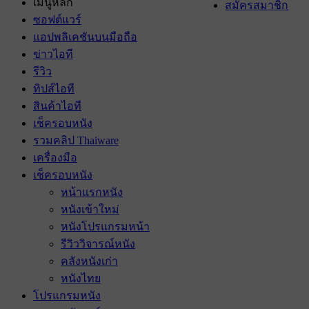
เมนูหลัก
สมัครสมาชิก
ซอฟต์แวร์
แอปพลิเคชันบนมือถือ
ข่าวไอที
รีวิว
ทิปส์ไอที
สินค้าไอที
เช็ครอบหนัง
รวมคลิป Thaiware
เครื่องมือ
เช็ครอบหนัง
หน้าแรกหนัง
หนังเข้าใหม่
หนังโปรแกรมหน้า
รีวิววิจารณ์หนัง
คลังหนังเก่า
หนังไทย
โปรแกรมหนัง