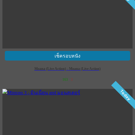
เช็ครอบหนัง
Moana (Live Action) - Moana (Live Action)
163
3
เข้าฉาย 9 กรกฎาคม 2569
Today