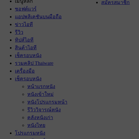
เมนูหลัก
สมัครสมาชิก
ซอฟต์แวร์
แอปพลิเคชันบนมือถือ
ข่าวไอที
รีวิว
ทิปส์ไอที
สินค้าไอที
เช็ครอบหนัง
รวมคลิป Thaiware
เครื่องมือ
เช็ครอบหนัง
หน้าแรกหนัง
หนังเข้าใหม่
หนังโปรแกรมหน้า
รีวิววิจารณ์หนัง
คลังหนังเก่า
หนังไทย
โปรแกรมหนัง