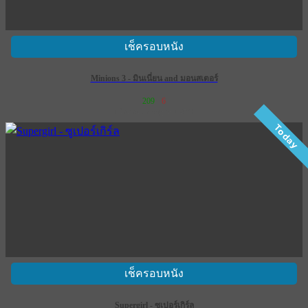
เช็ครอบหนัง
Minions 3 - มินเนี่ยน and มอนสเตอร์
209
6
เข้าฉาย 1 กรกฎาคม 2569
Today
เช็ครอบหนัง
Supergirl - ซูเปอร์เกิร์ล