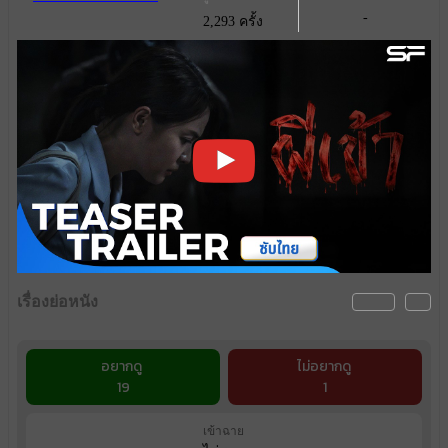
-
2,293 ครั้ง
เรื่องย่อหนัง
อยากดู
ไม่อยากดู
19
1
เข้าฉาย