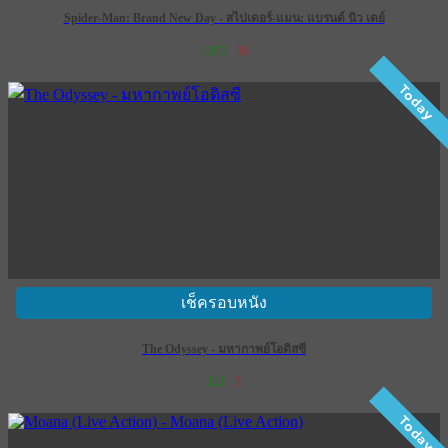
Spider-Man: Brand New Day - สไปเดอร์-แมน: แบรนด์ นิว เดย์
1,073
16
เข้าฉาย 29 กรกฎาคม 2569
Today
เช็ครอบหนัง
The Odyssey - มหากาพย์โอดิสซี
121
3
เข้าฉาย 16 กรกฎาคม 2569
Today