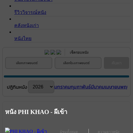
รีวิววิจารณ์หนัง
คลังหนังเก่า
หนังไทย
เช็ครอบหนัง
ค้นหา
เลือกภาพยนตร์
เลือกโรงภาพยนตร์
มกราคม
กุมภาพันธ์
มีนาคม
เมษายน
พฤษภ
ปฎิทินหนัง
หนัง PHI KHAO - ผีเข้า
ผู้ชมทั้งหมด
ความยาวหนัง