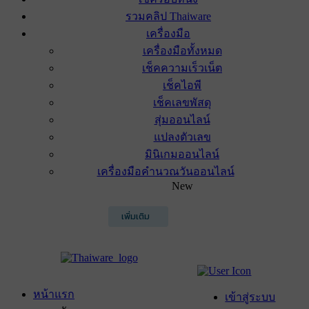
รวมคลิป Thaiware
เครื่องมือ
เครื่องมือทั้งหมด
เช็คความเร็วเน็ต
เช็คไอพี
เช็คเลขพัสดุ
สุ่มออนไลน์
แปลงตัวเลข
มินิเกมออนไลน์
เครื่องมือคำนวณวันออนไลน์
New
เพิ่มเติม
หน้าแรก
เข้าสู่ระบบ