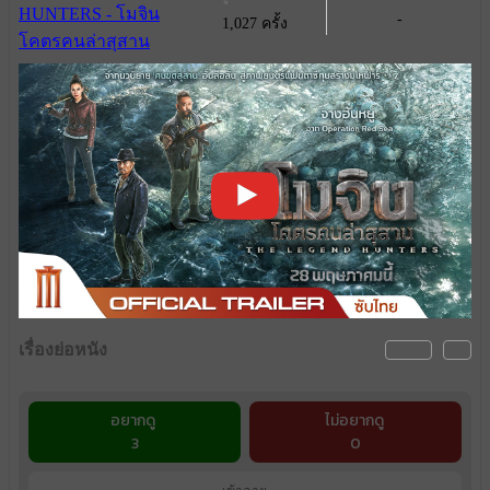
-
1,027 ครั้ง
เรื่องย่อหนัง
อยากดู
ไม่อยากดู
3
0