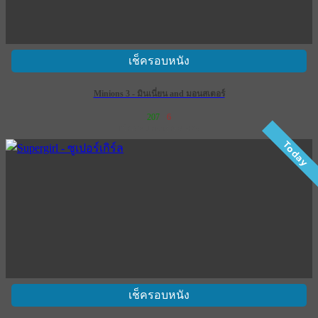
เช็ครอบหนัง
Minions 3 - มินเนี่ยน and มอนสเตอร์
207
6
เข้าฉาย 1 กรกฎาคม 2569
Today
เช็ครอบหนัง