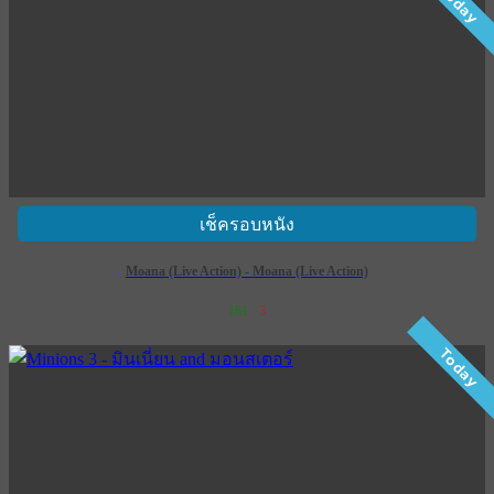
Today
เช็ครอบหนัง
Moana (Live Action) - Moana (Live Action)
161
3
เข้าฉาย 9 กรกฎาคม 2569
Today