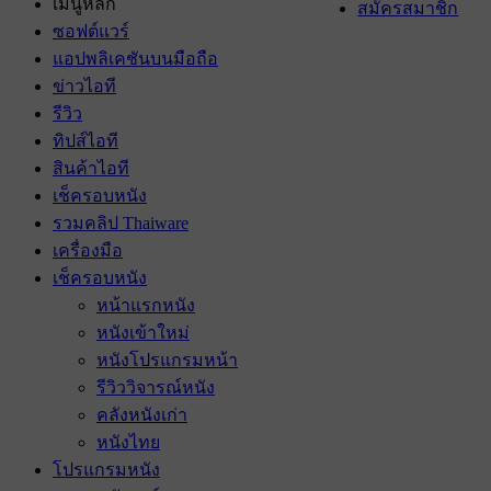
เมนูหลัก
สมัครสมาชิก
ซอฟต์แวร์
แอปพลิเคชันบนมือถือ
ข่าวไอที
รีวิว
ทิปส์ไอที
สินค้าไอที
เช็ครอบหนัง
รวมคลิป Thaiware
เครื่องมือ
เช็ครอบหนัง
หน้าแรกหนัง
หนังเข้าใหม่
หนังโปรแกรมหน้า
รีวิววิจารณ์หนัง
คลังหนังเก่า
หนังไทย
โปรแกรมหนัง