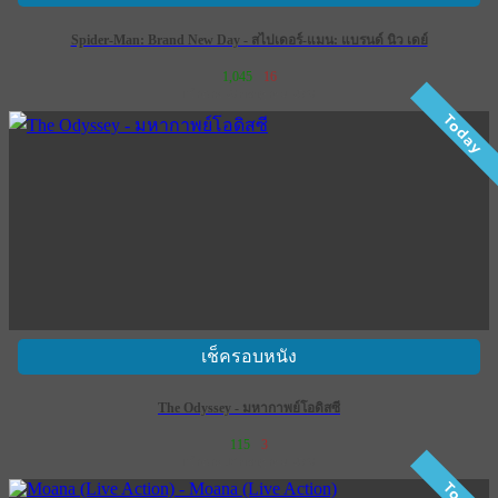
Spider-Man: Brand New Day - สไปเดอร์-แมน: แบรนด์ นิว เดย์
1,045
16
เข้าฉาย 29 กรกฎาคม 2569
Today
เช็ครอบหนัง
The Odyssey - มหากาพย์โอดิสซี
115
3
เข้าฉาย 16 กรกฎาคม 2569