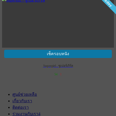
Today
เช็ครอบหนัง
Supergirl - ซูเปอร์เกิร์ล
54
1
เข้าฉาย 25 มิถุนายน 2569
ศูนย์ช่วยเหลือ
เกี่ยวกับเรา
ติดต่อเรา
ร่วมงานกับเรา
4