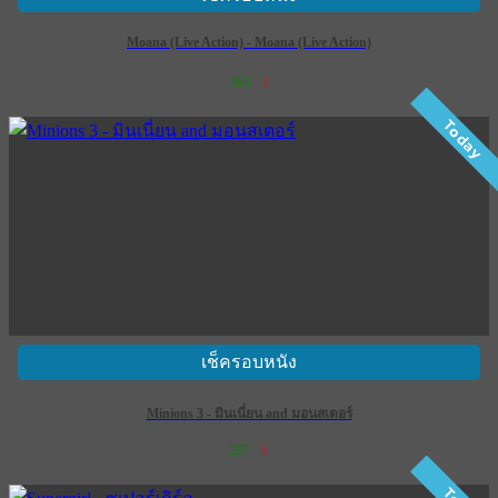
Moana (Live Action) - Moana (Live Action)
163
3
เข้าฉาย 9 กรกฎาคม 2569
Today
เช็ครอบหนัง
Minions 3 - มินเนี่ยน and มอนสเตอร์
207
6
เข้าฉาย 1 กรกฎาคม 2569