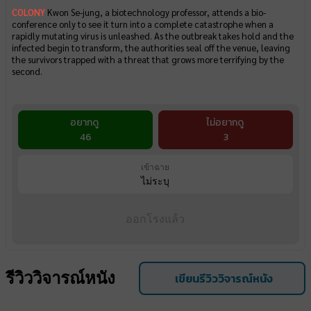
COLONY
Kwon Se-jung, a biotechnology professor, attends a bio-
conference only to see it turn into a complete catastrophe when a
rapidly mutating virus is unleashed. As the outbreak takes hold and the
infected begin to transform, the authorities seal off the venue, leaving
the survivors trapped with a threat that grows more terrifying by the
second.
อยากดู
ไม่อยากดู
46
3
เข้าฉาย
ไม่ระบุ
ออกโรงแล้ว
รีวิววิจารณ์หนัง
เขียนรีวิววิจารณ์หนัง