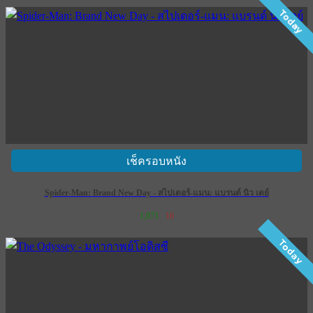
Today
เช็ครอบหนัง
Spider-Man: Brand New Day - สไปเดอร์-แมน: แบรนด์ นิว เดย์
1,071
16
เข้าฉาย 29 กรกฎาคม 2569
Today