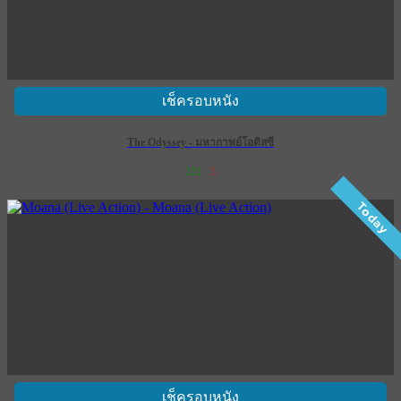
เช็ครอบหนัง
The Odyssey - มหากาพย์โอดิสซี
121
3
เข้าฉาย 16 กรกฎาคม 2569
Today
เช็ครอบหนัง