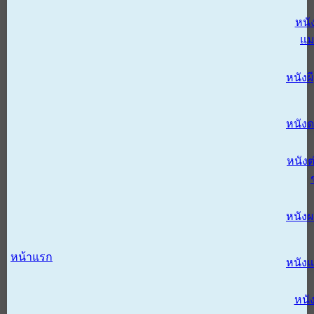
หนั
แม
หนังผี
หนังด
หนังต
หนัง
หน้าแรก
หนัง
หนั