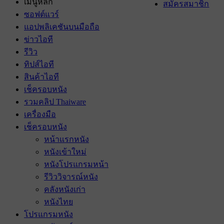
เมนูหลัก
สมัครสมาชิก
ซอฟต์แวร์
แอปพลิเคชันบนมือถือ
ข่าวไอที
รีวิว
ทิปส์ไอที
สินค้าไอที
เช็ครอบหนัง
รวมคลิป Thaiware
เครื่องมือ
เช็ครอบหนัง
หน้าแรกหนัง
หนังเข้าใหม่
หนังโปรแกรมหน้า
รีวิววิจารณ์หนัง
คลังหนังเก่า
หนังไทย
โปรแกรมหนัง