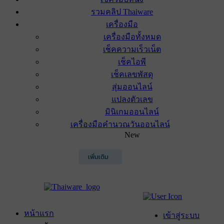
รวมคลิป Thaiware
เครื่องมือ
เครื่องมือทั้งหมด
เช็คความเร็วเน็ต
เช็คไอพี
เช็คเลขพัสดุ
สุ่มออนไลน์
แปลงตัวเลข
มินิเกมออนไลน์
เครื่องมือคำนวณวันออนไลน์
New
เพิ่มเติม
หน้าแรก
เข้าสู่ระบบ