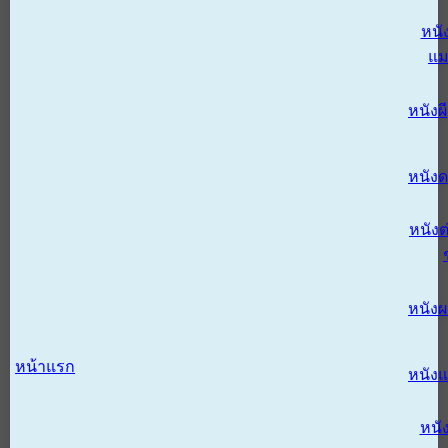
หนั
แม
หนังผี
หนังด
หนังต
หนัง
หน้าแรก
หนัง
หนั