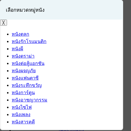
เลือกหมวดหมู่หนัง
╳
หนังตลก
หนังรักโรแมนติก
เข้าสู่ระบบ
หนังผี
สมัครสมาชิก
หนังดราม่า
หนังต่อสู้แอกชัน
หน้าแรก
หนังผจญภัย
ดาวน์โหลด
หนังแฟนตาซี
ดาวน์โหลดซอฟต์แวร์
หนังระทึกขวัญ
ซอฟต์แวร์
หนังการ์ตูน
แอปพลิเคชันบนมือถือ
หนังอาชญากรรม
ข่าวไอที
หนังไซไฟ
รีวิว
หนังเพลง
ทิปส์ไอที
หนังสารคดี
สินค้าไอที
เช็ครอบหนัง