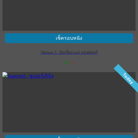
เช็ครอบหนัง
Minions 3 - มินเนี่ยน and มอนสเตอร์
209
6
เข้าฉาย 1 กรกฎาคม 2569
Today