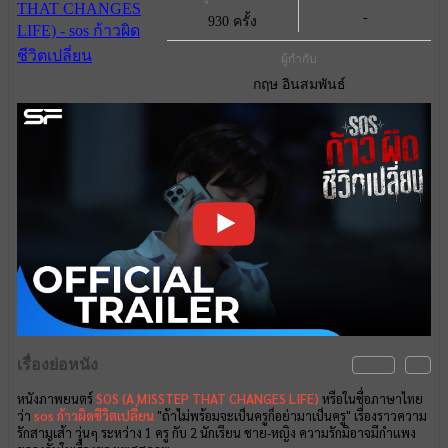
-
930 ครั้ง
ผู้กำกับ
กฤษ อินสมพันธ์
เรื่องย่อหนัง
หนังภาพยนตร์
SOS (A MISSTEP THAT CHANGES LIFE)
หรือในชื่อภาษาไทย
ว่า
sos ก้าวผิดชีวิตเปลี่ยน
"ถ้าไม่พร้อมจะเป็นครูก็อย่ามาเป็นครู" เรื่องราวความ
รักสามเส้า วุ่นๆ ระหว่าง 1 ครู กับ 2 นักเรียน ชาย-หญิง ความรักมิอาจมีกำแพง