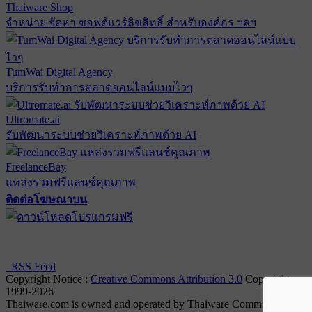
Thaiware Shop
จำหน่าย จัดหา ซอฟต์แวร์ลิขสิทธิ์ สำหรับองค์กร ฯลฯ
TumWai Digital Agency
บริการรับทำการตลาดออนไลน์แบบไวๆ
Ultromate.ai
รับพัฒนาระบบช่วยวิเคราะห์ภาพด้วย AI
FreelanceBay
แหล่งรวมฟรีแลนซ์คุณภาพ
ติดต่อโฆษณาบน
ตั้งค่าความเป็นส่วนตัว
นโยบายความเป็นส่วนตัว
นโยบาย
คุกกี้
RSS Feed
Copyright Notice :
Creative Commons Attribution 3.0
Copyright
1999-2026
Thaiware.com is owned and operated by Thaiware Communication