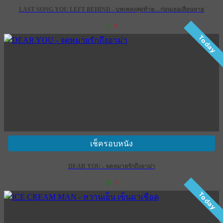
LAST SONG YOU LEFT BEHIND - บทเพลงสุดท้าย…ก่อนเธอเลือนหาย
3
0
Today
เช็ครอบหนัง
DEAR YOU - จดหมายรักถึงอาม่า
18
0
Today