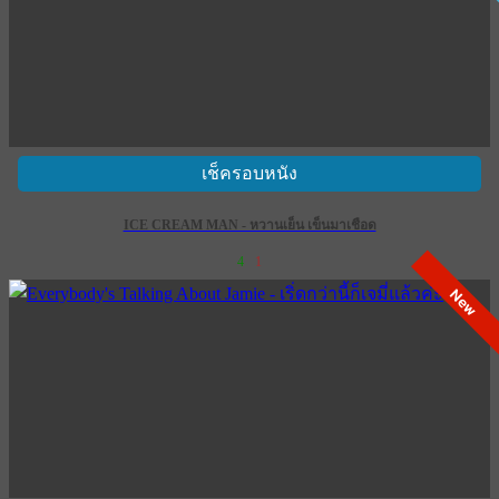
เช็ครอบหนัง
ICE CREAM MAN - หวานเย็น เข็นมาเชือด
4
1
New