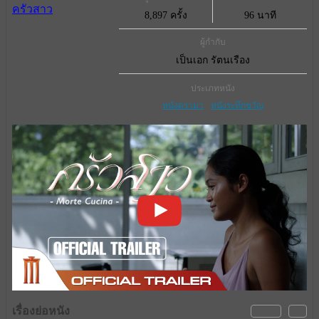
8,897 ครั้ง
96 นาที
ผู้กำกับ
เป็นเอก รัตนเรือง
ประเภทหนัง
หนังดราม่า
หนังระทึกขวัญ
เรื่องย่อหนัง