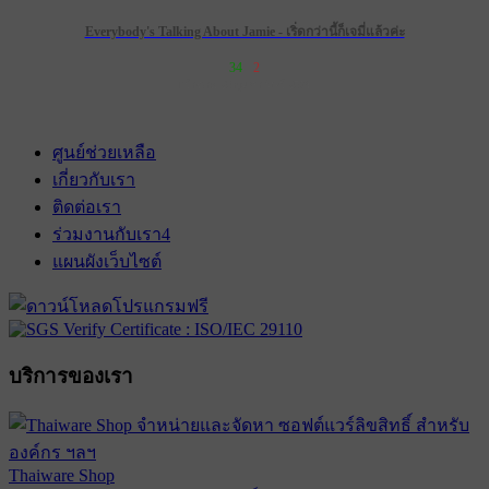
Everybody's Talking About Jamie - เริ่ดกว่านี้ก็เจมี่แล้วค่ะ
34
2
เข้าฉาย 28 กุมภาพันธ์ 2574
ศูนย์ช่วยเหลือ
เกี่ยวกับเรา
ติดต่อเรา
ร่วมงานกับเรา
4
แผนผังเว็บไซต์
บริการของเรา
Thaiware Shop