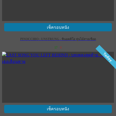
เช็ครอบหนัง
PINOCCHIO : UNSTRUNG - พินอคคิโอ หุ่นไม้สายเชือด
17
0
Today
เช็ครอบหนัง