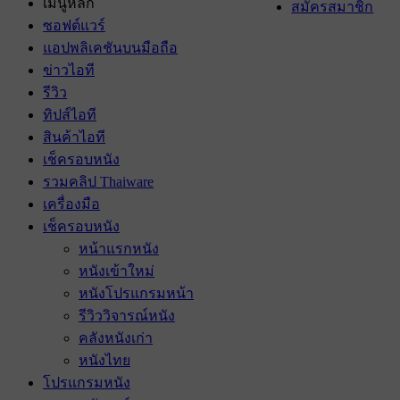
เมนูหลัก
สมัครสมาชิก
ซอฟต์แวร์
แอปพลิเคชันบนมือถือ
ข่าวไอที
รีวิว
ทิปส์ไอที
สินค้าไอที
เช็ครอบหนัง
รวมคลิป Thaiware
เครื่องมือ
เช็ครอบหนัง
หน้าแรกหนัง
หนังเข้าใหม่
หนังโปรแกรมหน้า
รีวิววิจารณ์หนัง
คลังหนังเก่า
หนังไทย
โปรแกรมหนัง