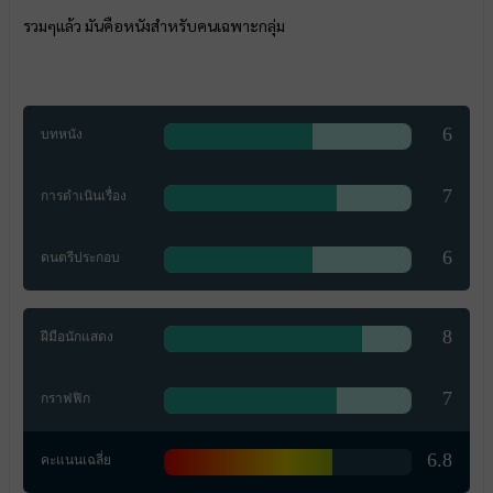
รวมๆแล้ว มันคือหนังสำหรับคนเฉพาะกลุ่ม
6
บทหนัง
7
การดำเนินเรื่อง
6
ดนตรีประกอบ
8
ฝีมือนักแสดง
7
กราฟฟิก
6.8
คะแนนเฉลี่ย