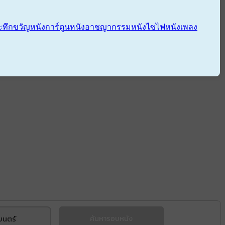
ะทึกขวัญ
หนังการ์ตูน
หนังอาชญากรรม
หนังไซไฟ
หนังเพลง
ยนตร์
ค้นหารอบหนัง