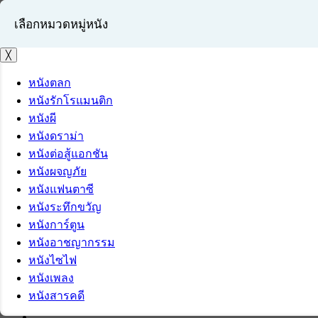
เลือกหมวดหมู่หนัง
╳
หนังตลก
หนังรักโรแมนติก
เข้าสู่ระบบ
หนังผี
สมัครสมาชิก
หนังดราม่า
หนังต่อสู้แอกชัน
หนังผจญภัย
หนังแฟนตาซี
หนังระทึกขวัญ
หนังการ์ตูน
หนังอาชญากรรม
หนังไซไฟ
หนังเพลง
หนังสารคดี