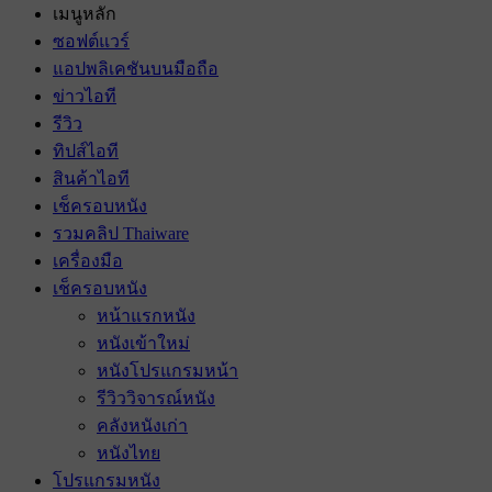
เมนูหลัก
ซอฟต์แวร์
แอปพลิเคชันบนมือถือ
ข่าวไอที
รีวิว
ทิปส์ไอที
สินค้าไอที
เช็ครอบหนัง
รวมคลิป Thaiware
เครื่องมือ
เช็ครอบหนัง
หน้าแรกหนัง
หนังเข้าใหม่
หนังโปรแกรมหน้า
รีวิววิจารณ์หนัง
คลังหนังเก่า
หนังไทย
โปรแกรมหนัง