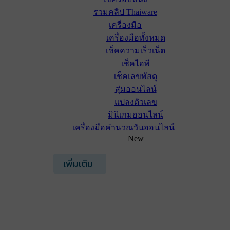
รวมคลิป Thaiware
เครื่องมือ
เครื่องมือทั้งหมด
เช็คความเร็วเน็ต
เช็คไอพี
เช็คเลขพัสดุ
สุ่มออนไลน์
แปลงตัวเลข
มินิเกมออนไลน์
เครื่องมือคำนวณวันออนไลน์
New
เพิ่มเติม