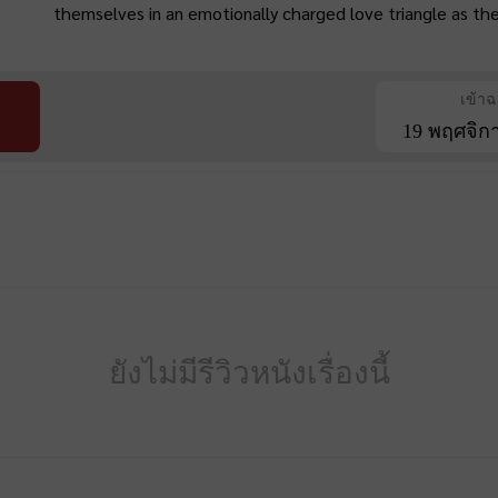
themselves in an emotionally charged love triangle as the
เข้า
19 พฤศจิก
ยังไม่มีรีวิวหนังเรื่องนี้