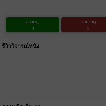
อยากดู
ไม่อยากดู
4
0
รีวิววิจารณ์หนัง