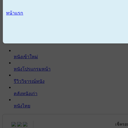
หน้าแรก
หนังเข้าใหม่
หนังโปรแกรมหน้า
รีวิววิจารณ์หนัง
คลังหนังเก่า
หนังไทย
เช็ครอ