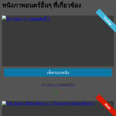
หนังภาพยนตร์อื่นๆ ที่เกี่ยวข้อง
Today
เช็ครอบหนัง
Toy Story 5 - ทอยสตอรี่ 5
228
8
เข้าฉาย 18 มิถุนายน 2569
New