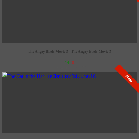
The Angry Birds Movie 3 - The Angry Birds Movie 3
14
0
เข้าฉาย 24 ธันวาคม 2569
New