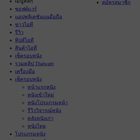
เมนูหลัก
สมัครสมาชิก
ซอฟต์แวร์
แอปพลิเคชันบนมือถือ
ข่าวไอที
รีวิว
ทิปส์ไอที
สินค้าไอที
เช็ครอบหนัง
รวมคลิป Thaiware
เครื่องมือ
เช็ครอบหนัง
หน้าแรกหนัง
หนังเข้าใหม่
หนังโปรแกรมหน้า
รีวิววิจารณ์หนัง
คลังหนังเก่า
หนังไทย
โปรแกรมหนัง